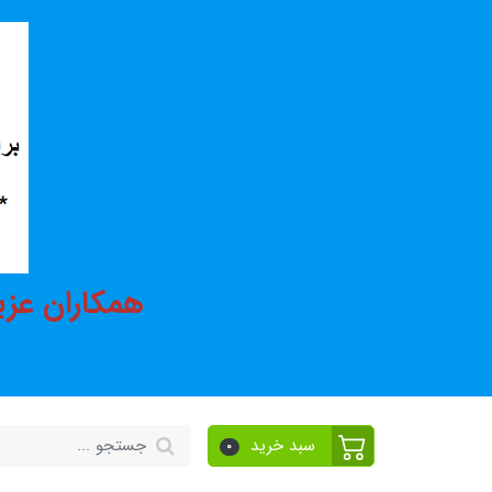
همکاران عزی
سبد خرید
0