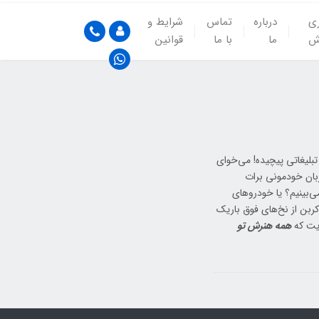
ری
درباره
تماس
شرایط و
ش
ما
با ما
قوانین
بلیغاتی پیچیده! می‌خوای
 زبان خودمونی برات
ی‌بینیم؟ یا خودروهای
 کربن از نخ‌های فوق باریک
زیت که
همه هنرش تو