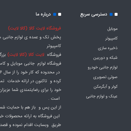
دسترسی سریع
درباره ما
فروشگاه لایت کالا (کالا لایت)
موبایل
پخش تک و عمده ی لوازم جانبی مو
کامپیوتر
کامپیوتر
ذخیره سازی
فروشگاه
لایت کالا (کالا لایت)
بزرگ
شبکه و دوربین
فروشگاه لوازم جانبی موبایل و کامپ
لوازم جانبی خودرو
صوتی تصویری
کرده و تاکنون در ارائه خدمات تم
کولر و آبگرمکن
خود را برای رضایتمندی شما عزیزان
عینک و لوازم جانبی
است .
از این پس و باز هم با حمایت شما
این فروشگاه به ارائه محصولات خود
طریق وبسایت اقدام نموده و قصد ا