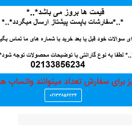
ز برای سفارش تعداد میتوانند واتساپ 
02133856234