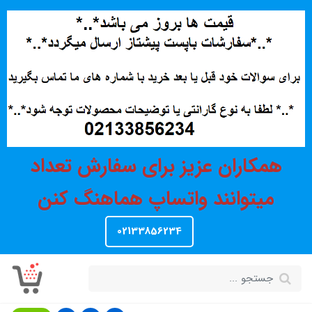
همکاران عزیز برای سفارش تعداد
میتوانند واتساپ هماهنگ کنن
02133856234