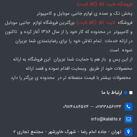
فروشگاه لایت کالا (کالا لایت)
پخش تک و عمده ی لوازم جانبی موبایل و کامپیوتر
فروشگاه
لایت کالا (کالا لایت)
بزرگترین فروشگاه لوازم جانبی موبایل
و کامپیوتر در محدوده که کار خود را از سال ۱۳۸۶ آغاز کرده و تاکنون
در ارائه خدمات تمام تلاش خود را برای رضایتمندی شما عزیزان
نموده است .
از این پس و باز هم با حمایت شما عزیزان این فروشگاه به ارائه
محصولات خود از طریق وبسایت اقدام نموده و قصد ارائه
محصولات بیشتر با قیمت منصفانه تر در محدوده ی بزرگتر را دارد
ارتباط با ما
02133856234 -- 09124884574
info@kalalite.ir
تهران - جاده امام رضا - شهرک خاورشهر - مجتمع تجاری 2