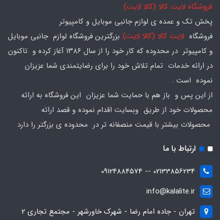
فروشگاه لایت کالا (کالا لایت)
پخش تک و عمده ی لوازم جانبی موبایل و کامپیوتر
فروشگاه
لایت کالا (کالا لایت)
بزرگترین فروشگاه لوازم جانبی موبایل
و کامپیوتر در محدوده که کار خود را از سال ۱۳۸۶ آغاز کرده و تاکنون
در ارائه خدمات تمام تلاش خود را برای رضایتمندی شما عزیزان
نموده است .
از این پس و باز هم با حمایت شما عزیزان این فروشگاه به ارائه
محصولات خود از طریق وبسایت اقدام نموده و قصد ارائه
محصولات بیشتر با قیمت منصفانه تر در محدوده ی بزرگتر را دارد
ارتباط با ما
02133856234 -- 09124884574
info@kalalite.ir
تهران - جاده امام رضا - شهرک خاورشهر - مجتمع تجاری 2