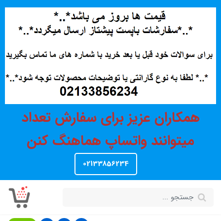
همکاران عزیز برای سفارش تعداد
میتوانند واتساپ هماهنگ کنن
02133856234