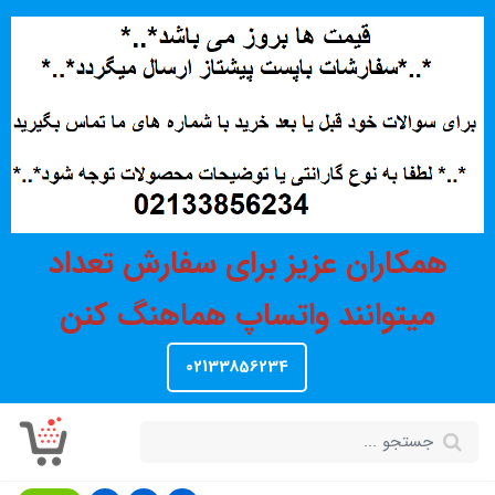
همکاران عزیز برای سفارش تعداد
میتوانند واتساپ هماهنگ کنن
02133856234