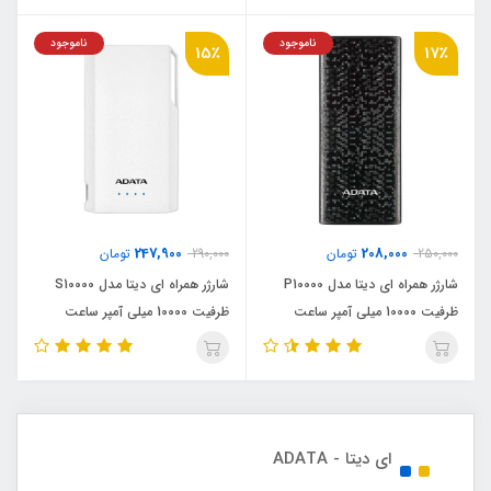
ناموجود
ناموجود
15٪
17٪
247,900
208,000
250,000
تومان
290,000
تومان
شارژر همراه ای دیتا مدل P10000
شارژر همراه ای دیتا مدل S10000
ظرفیت 10000 میلی آمپر ساعت
ظرفیت 10000 میلی آمپر ساعت
ای دیتا - ADATA