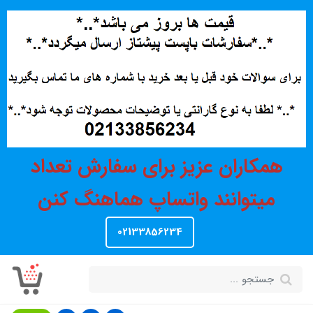
همکاران عزیز برای سفارش تعداد
میتوانند واتساپ هماهنگ کنن
02133856234