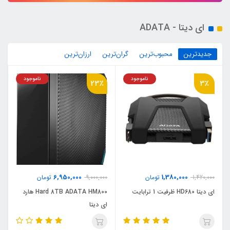
ای دیتا - ADATA
جدیدترین
محبوب‌ترین
گران‌ترین
ارزان‌ترین
ناموجود
ناموجود
23٪
3٪
6,950,000
1,380,000
1,420,000
تومان
9,000,000
تومان
ای دیتا HD680 ظرفیت 1 ترابایت
Hard 8TB ADATA HM800 هارد
ای دیتا