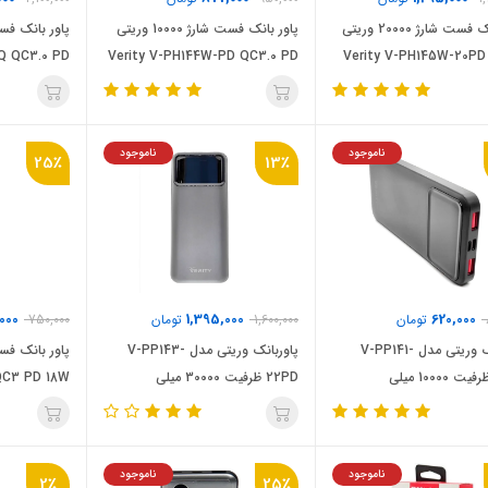
پاور بانک فست شارژ 20000 وریتی
پاور بانک فست شارژ 10000 وریتی
Q QC3.0 PD
Verity V-PH144W-PD QC3.0 PD
Verity V-PH145W-20PD
22.5W
22.5W
PD
ناموجود
ناموجود
25٪
13٪
000
1,395,000
620,000
تومان
1,600,000
تومان
750,000
پاوربانک وریتی مدل V-PP141-
پاوربانک وریتی مدل V-PP143-
22PD ظرفیت 10000 میلی
22PD ظرفیت 30000 میلی
QC3 PD 18W
عت
آمپرساعت
ناموجود
ناموجود
2٪
25٪