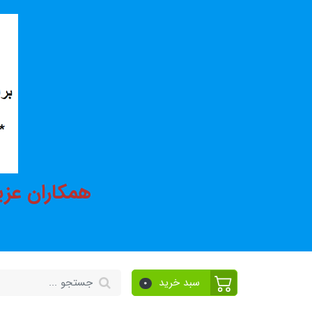
همکاران عزی
سبد خرید
0