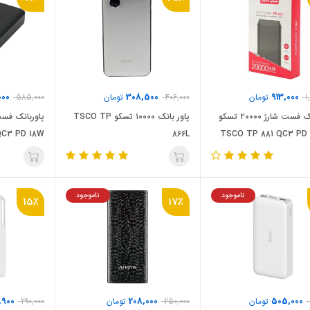
000
308,500
913,000
1
تومان
406,000
تومان
585,000
پاور بانک فست شارژ ۲۰۰۰۰ تسکو
پاور بانک ۱۰۰۰۰ تسکو TSCO TP
QC3 PD 18W
866L
TSCO TP 881 QC3 PD
ناموجود
ناموجود
15٪
17٪
,900
208,000
505,000
تومان
250,000
تومان
290,000