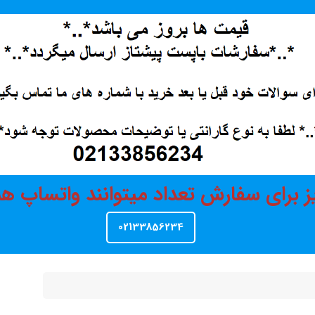
ز برای سفارش تعداد میتوانند واتساپ 
02133856234