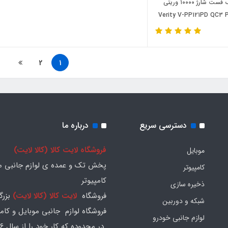
پاوربانک فست شارژ ۱۰۰۰۰ وریتی
Verity V-PP121PD QC3 
2
1
دسترسی سریع
درباره ما
فروشگاه لایت کالا (کالا لایت)
موبایل
پخش تک و عمده ی لوازم جانبی مو
کامپیوتر
کامپیوتر
ذخیره سازی
فروشگاه
لایت کالا (کالا لایت)
بزرگ
شبکه و دوربین
فروشگاه لوازم جانبی موبایل و کامپ
لوازم جانبی خودرو