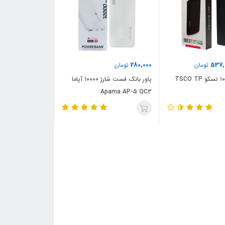
280,000
537,
تومان
تومان
پاوربانک ۱۰۰۰۰ تسکو TSCO TP
پاور بانک فست شارژ ۱۰۰۰۰ آپاما
Apama AP-5 QC3