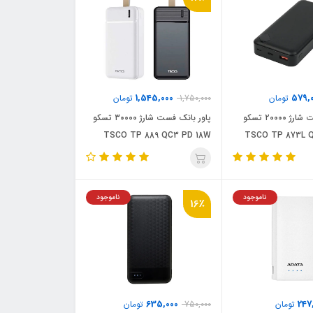
1,545,000
579,
تومان
1,750,000
تومان
پاوربانک فست شارژ ۲۰۰۰۰ تسکو
پاور بانک فست شارژ ۳۰۰۰۰ تسکو
TSCO TP 889 QC3 PD 18W
TSCO TP 873L 
ناموجود
ناموجود
16٪
635,000
247
تومان
750,000
تومان