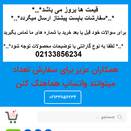
همکاران عزیز برای سفارش تعداد
میتوانند واتساپ هماهنگ کنن
02133856234