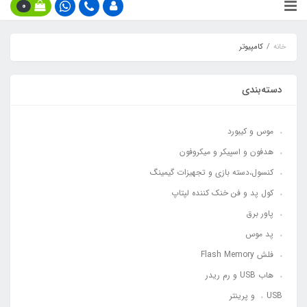
0
خانه
کامپیوتر
دسته‌بندی
موس و کیبورد
هدفون و اسپیکر و میکروفون
کنسول،دسته بازی و تجهیزات گیمینگ
کول پد و فن خنک کننده لپتاپ
پاور برق
پد موس
فلش Flash Memory
هاب USB و رم ریدر
USB و پرینتر