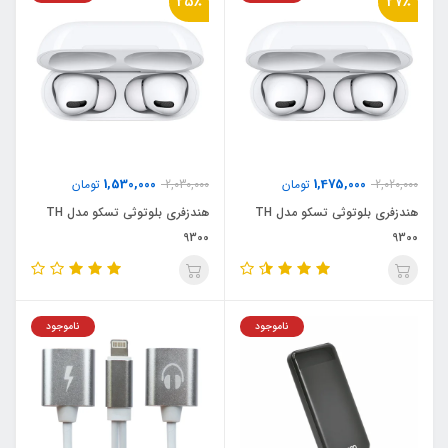
25٪
27٪
1,530,000
1,475,000
2,020,000
تومان
2,030,000
تومان
هندزفری بلوتوثی تسکو مدل TH
هندزفری بلوتوثی تسکو مدل TH
9300
9300
ناموجود
ناموجود