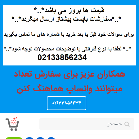
همکاران عزیز برای سفارش تعداد
میتوانند واتساپ هماهنگ کنن
02133856234