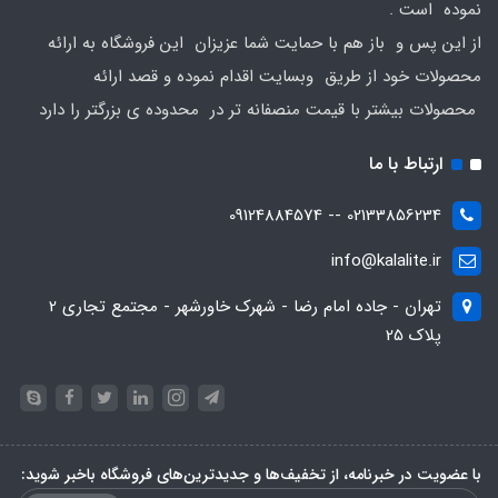
نموده است .
از این پس و باز هم با حمایت شما عزیزان این فروشگاه به ارائه
محصولات خود از طریق وبسایت اقدام نموده و قصد ارائه
محصولات بیشتر با قیمت منصفانه تر در محدوده ی بزرگتر را دارد
ارتباط با ما
02133856234 -- 09124884574
info@kalalite.ir
تهران - جاده امام رضا - شهرک خاورشهر - مجتمع تجاری 2
پلاک 25
با عضویت در خبرنامه، از تخفیف‌ها و جدیدترین‌های فروشگاه باخبر شوید: