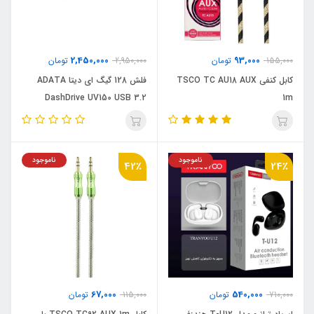
2,450,000
93,000
155,000
تومان
2,950,000
تومان
کابل کنفی TSCO TC AU18 AUX
فلش 128 گیگ ای دیتا ADATA
DashDrive UV150 USB 3.2
1m
ناموجود
ناموجود
42٪
24٪
67,000
540,000
710,000
تومان
115,000
تومان