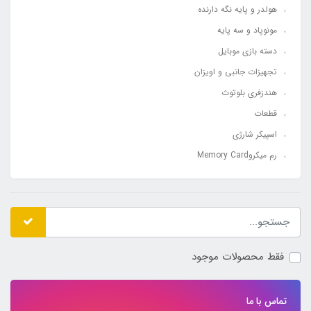
هولدر و پایه نگه دارنده
مونوپاد و سه پایه
دسته بازی موبایل
تجهیزات جانبی و اویزان
هندزفری بلوتوث
قطعات
اسپیکر شارژی
رم میکروMemory Card
فقط محصولات موجود
تماس با ما