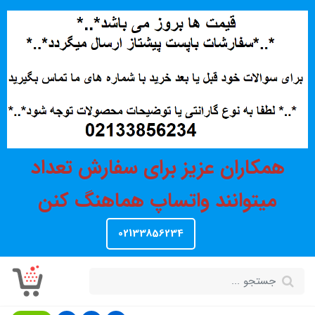
همکاران عزیز برای سفارش تعداد
میتوانند واتساپ هماهنگ کنن
02133856234