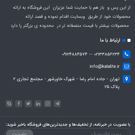
از این پس و باز هم با حمایت شما عزیزان این فروشگاه به ارائه
محصولات خود از طریق وبسایت اقدام نموده و قصد ارائه
محصولات بیشتر با قیمت منصفانه تر در محدوده ی بزرگتر را دارد
ارتباط با ما
02133856234 -- 09124884574
info@kalalite.ir
تهران - جاده امام رضا - شهرک خاورشهر - مجتمع تجاری 2
پلاک 25
با عضویت در خبرنامه، از تخفیف‌ها و جدیدترین‌های فروشگاه باخبر شوید:
عضویت