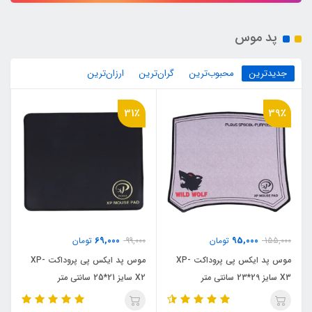
پد موس
جدیدترین
محبوب‌ترین
گران‌ترین
ارزان‌ترین
31٪
39٪
69,000
95,000
155,000
تومان
99,000
تومان
موس پد ایکس پی پروداکت XP-
موس پد ایکس پی پروداکت XP-
X3 سایز 29*23 سانتی متر
X2 سایز 21*25 سانتی متر