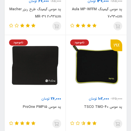
67,000
137,000
185,000
تومان
85,000
تومان
پد موس گیمینگ Aula MP-WFFM
پد موس گیمینگ طرح ریزر Macher
MR-39 20*31cm
70*30cm
ناموجود
ناموجود
19٪
26,000
102,000
125,000
تومان
تومان
پد موس TSCO TMO-40
پد موس ProOne PMP15