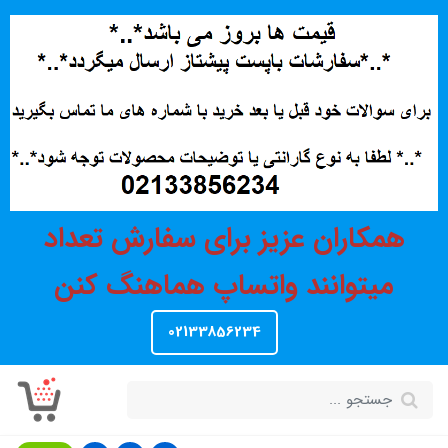
همکاران عزیز برای سفارش تعداد
میتوانند واتساپ هماهنگ کنن
02133856234