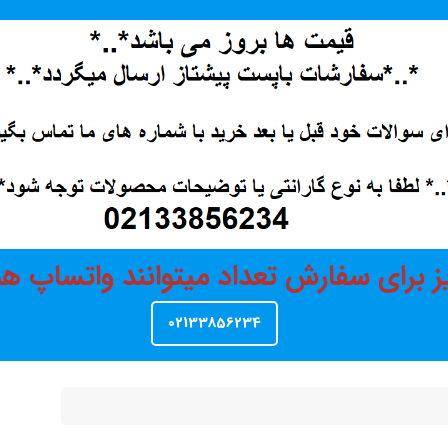
ز برای سفارش تعداد میتوانند واتساپ 
02133856234