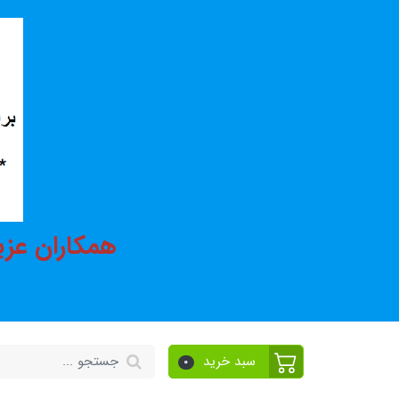
همکاران عزی
سبد خرید
0