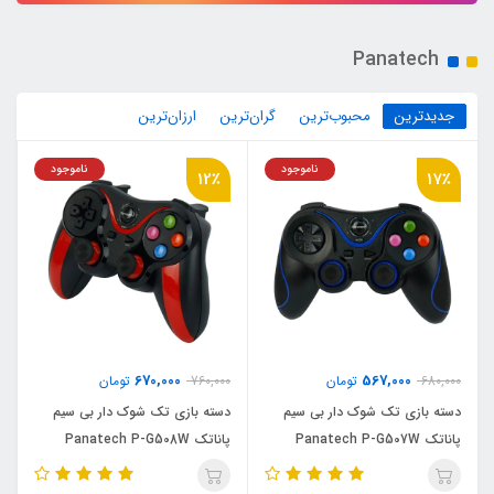
Panatech
جدیدترین
محبوب‌ترین
گران‌ترین
ارزان‌ترین
ناموجود
ناموجود
12٪
17٪
670,000
567,000
680,000
تومان
760,000
تومان
دسته بازی تک شوک دار بی سیم
دسته بازی تک شوک دار بی سیم
پاناتک Panatech P-G507W
پاناتک Panatech P-G508W