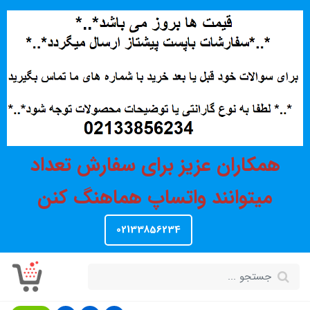
همکاران عزیز برای سفارش تعداد
میتوانند واتساپ هماهنگ کنن
02133856234