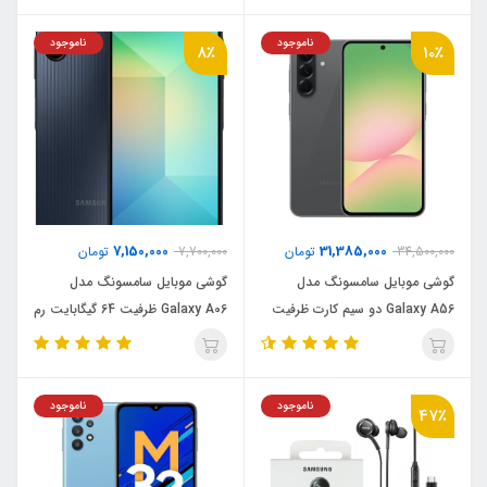
گیگابایت - ویتنام
ناموجود
ناموجود
8٪
10٪
7,150,000
31,385,000
34,500,000
تومان
7,700,000
تومان
گوشی موبایل سامسونگ مدل
گوشی موبایل سامسونگ مدل
Galaxy A56 دو سیم کارت ظرفیت
Galaxy A06 ظرفیت 64 گیگابایت رم
256 گیگابایت و رم 8 گیگابایت -
4 گیگابایت
ویتنام
ناموجود
ناموجود
47٪