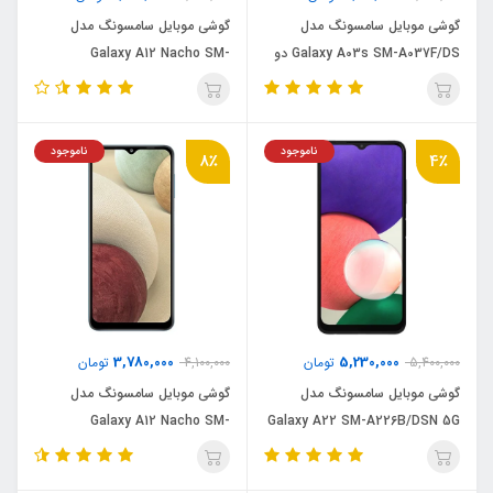
گوشی موبایل سامسونگ مدل
گوشی موبایل سامسونگ مدل
Galaxy A03s SM-A037F/DS دو
Galaxy A12 Nacho SM-
سیم کارت ظرفیت 64 گیگابایت و رم
A127F/DS دو سیم کارت ظرفیت
4 گیگابایت
128 گیگابایت و رم 4 گیگابایت
ناموجود
ناموجود
8٪
4٪
3,780,000
5,230,000
5,400,000
تومان
4,100,000
تومان
گوشی موبایل سامسونگ مدل
گوشی موبایل سامسونگ مدل
Galaxy A12 Nacho SM-
Galaxy A22 SM-A226B/DSN 5G
دو سیم کارت ظرفیت 64 گیگابایت و
A127F/DS دو سیم کارت ظرفیت 64
رم 4 گیگابایت
گیگابایت و رم 4 گیگابایت