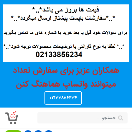
همکاران عزیز برای سفارش تعداد
میتوانند واتساپ هماهنگ کنن
02133856234