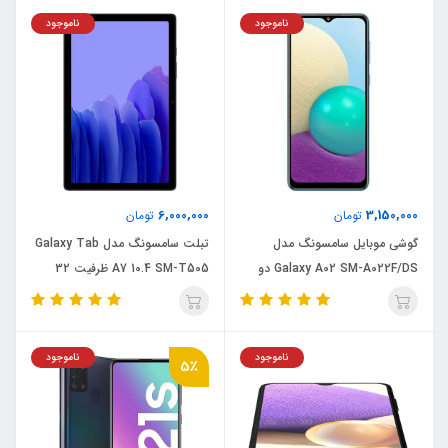
ناموجود
ناموجود
6,000,000
3,150,000
تومان
تومان
گوشی موبایل سامسونگ مدل
تبلت سامسونگ مدل Galaxy Tab
Galaxy A02 SM-A022F/DS دو
A7 10.4 SM-T505 ظرفیت 32
سیم کارت ظرفیت 64 گیگابایت و رم
گیگابایت
3 گیگابایت
ناموجود
ناموجود
5٪