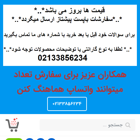
همکاران عزیز برای سفارش تعداد
میتوانند واتساپ هماهنگ کنن
02133856234