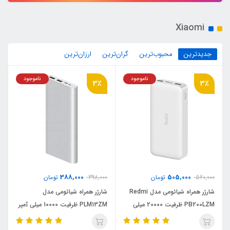
Xiaomi
جدیدترین
محبوب‌ترین
گران‌ترین
ارزان‌ترین
ناموجود
ناموجود
3٪
3٪
388,000
505,000
520,000
تومان
398,000
تومان
شارژر همراه شیائومی مدل Redmi
شارژر همراه شیائومی مدل
PB200LZM ظرفیت 20000 میلی
PLM13ZM ظرفیت 10000 میلی آمپر
آمپر ساعت
ساعت