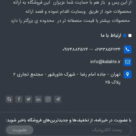
از این پس و باز هم با حمایت شما عزیزان این فروشگاه به ارائه
محصولات خود از طریق وبسایت اقدام نموده و قصد ارائه
محصولات بیشتر با قیمت منصفانه تر در محدوده ی بزرگتر را دارد
ارتباط با ما
02133856234 -- 09124884574
info@kalalite.ir
تهران - جاده امام رضا - شهرک خاورشهر - مجتمع تجاری 2
پلاک 25
با عضویت در خبرنامه، از تخفیف‌ها و جدیدترین‌های فروشگاه باخبر شوید:
عضویت