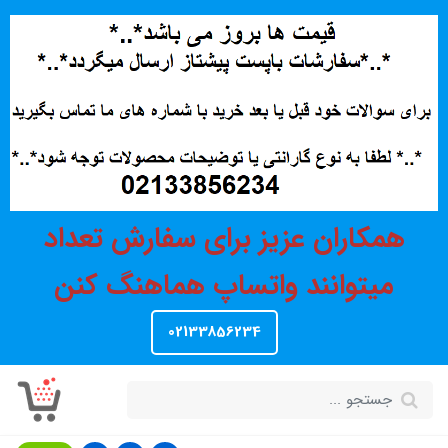
همکاران عزیز برای سفارش تعداد
میتوانند واتساپ هماهنگ کنن
02133856234