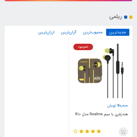
ریلمی
جدیدترین
محبوب‌ترین
گران‌ترین
ارزان‌ترین
ناموجود
70,000
تومان
هندزفری با سیم Realme مدل R۱۰