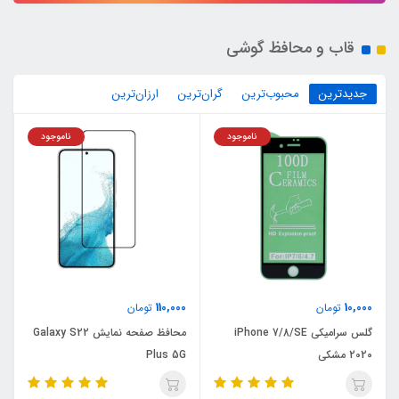
قاب و محافظ گوشی
جدیدترین
محبوب‌ترین
گران‌ترین
ارزان‌ترین
ناموجود
ناموجود
110,000
10,000
تومان
تومان
گلس سرامیکی iPhone 7/8/SE
محافظ صفحه نمایش Galaxy S22
2020 مشکی
Plus 5G