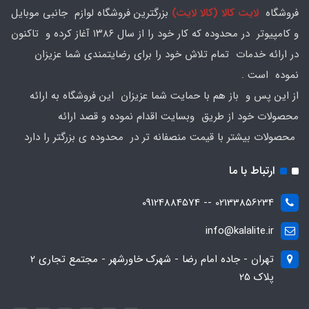
فروشگاه
لایت کالا (کالا لایت)
بزرگترین فروشگاه لوازم جانبی موبایل
و کامپیوتر در محدوده که کار خود را از سال ۱۳۸۶ آغاز کرده و تاکنون
در ارائه خدمات تمام تلاش خود را برای رضایتمندی شما عزیزان
نموده است .
از این پس و باز هم با حمایت شما عزیزان این فروشگاه به ارائه
محصولات خود از طریق وبسایت اقدام نموده و قصد ارائه
محصولات بیشتر با قیمت منصفانه تر در محدوده ی بزرگتر را دارد
ارتباط با ما
02133856234 -- 09124884574
info@kalalite.ir
تهران - جاده امام رضا - شهرک خاورشهر - مجتمع تجاری 2
پلاک 25