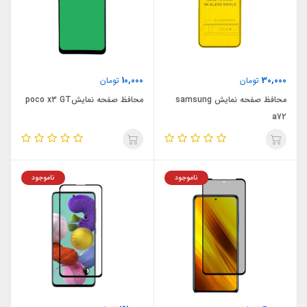
10,000
30,000
تومان
تومان
محافظ صفحه نمایش samsung
محافظ صفحه نمایشpoco x3 GT
a72
ناموجود
ناموجود