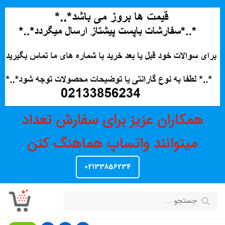
همکاران عزیز برای سفارش تعداد
میتوانند واتساپ هماهنگ کنن
02133856234