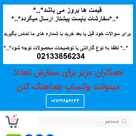
همکاران عزیز برای سفارش تعداد
میتوانند واتساپ هماهنگ کنن
02133856234