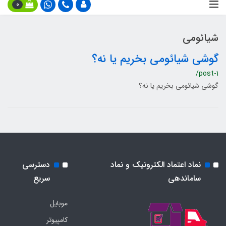
0
شیائومی
گوشی شیائومی بخریم یا نه؟
/post-1
گوشی شیائومی بخریم یا نه؟
نماد اعتماد الکترونیک و نماد
دسترسی
ساماندهی
سریع
موبایل
کامپیوتر