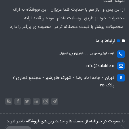
نموده است .
از این پس و باز هم با حمایت شما عزیزان این فروشگاه به ارائه
محصولات خود از طریق وبسایت اقدام نموده و قصد ارائه
محصولات بیشتر با قیمت منصفانه تر در محدوده ی بزرگتر را دارد
ارتباط با ما
02133856234 -- 09124884574
info@kalalite.ir
تهران - جاده امام رضا - شهرک خاورشهر - مجتمع تجاری 2
پلاک 25
با عضویت در خبرنامه، از تخفیف‌ها و جدیدترین‌های فروشگاه باخبر شوید: