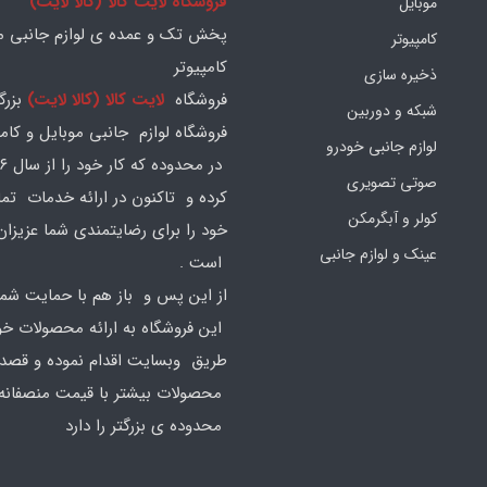
فروشگاه لایت کالا (کالا لایت)
موبایل
پخش تک و عمده ی لوازم جانبی مو
کامپیوتر
کامپیوتر
ذخیره سازی
فروشگاه
لایت کالا (کالا لایت)
بزرگ
شبکه و دوربین
فروشگاه لوازم جانبی موبایل و کامپ
لوازم جانبی خودرو
صوتی تصویری
کرده و تاکنون در ارائه خدمات تم
کولر و آبگرمکن
خود را برای رضایتمندی شما عزیزان
عینک و لوازم جانبی
است .
از این پس و باز هم با حمایت شما
این فروشگاه به ارائه محصولات خود
طریق وبسایت اقدام نموده و قصد ا
محصولات بیشتر با قیمت منصفانه 
محدوده ی بزرگتر را دارد