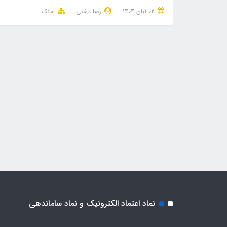
02 آبان 1404
رضا دشتی
عینک
نماد اعتماد الکترونیک و نماد ساماندهی