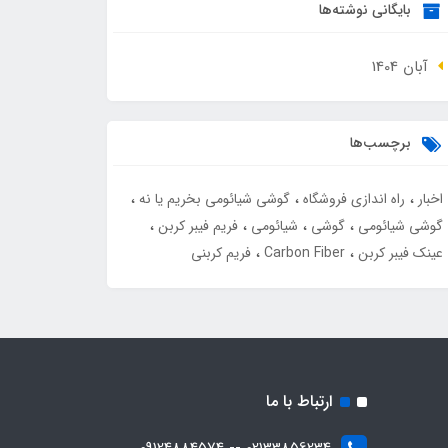
بایگانی نوشته‌ها
آبان 1404
برچسب‌ها
اخبار
راه اندازی فروشگاه
گوشی شیائومی بخریم یا نه
گوشی شیائومی
گوشی
شیائومی
فریم فیبر کربن
عینک فیبر کربن
Carbon Fiber
فریم کربنی
ارتباط با ما