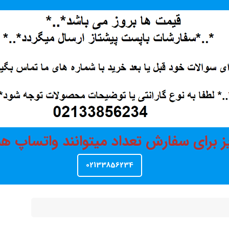
ز برای سفارش تعداد میتوانند واتساپ 
02133856234