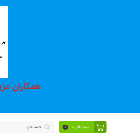
همکاران عزی
سبد خرید
0