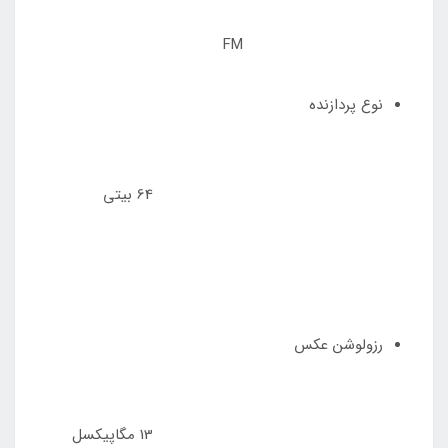
FM
نوع پردازنده
64 بیتی
رزولوشن عکس
13 مگاپیکسل