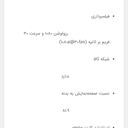
فیلمبرداری
رزولوشن 1080 و سرعت 30
فریم بر ثانیه (1080p@30fps)
شبکه 5G
ندارد
نسبت صفحه‌نمایش به بدنه
81.9
استاندارد کارت حافظه