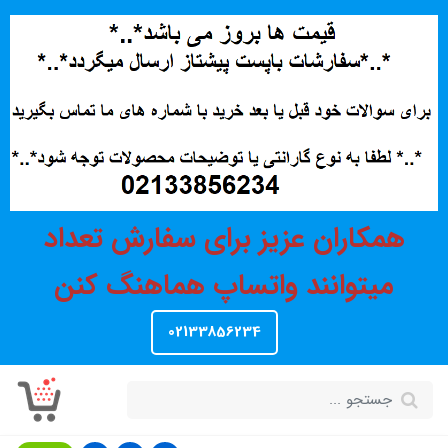
همکاران عزیز برای سفارش تعداد
میتوانند واتساپ هماهنگ کنن
02133856234