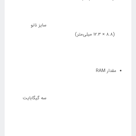
سایز نانو
(8.8 × 12.3 میلی‌متر)
مقدار RAM
سه گیگابایت