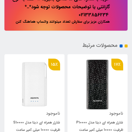
گارانتی یا توضیحات محصولات توجه شود*..*
02133856234
همکاران عزیز برای سفارش تعداد میتوانند واتساپ هماهنگ کنن
محصولات مرتبط
15٪
17٪
ناموجود
ناموجود
شارژر همراه ای دیتا مدل P10000
شارژر همراه ای دیتا مدل S10000
ظرفیت 10000 میلی آمپر ساعت
ظرفیت 10000 میلی آمپر ساعت