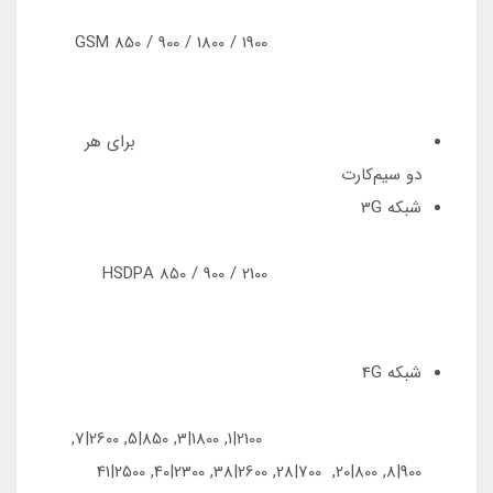
GSM 850 / 900 / 1800 / 1900
برای هر
دو سیم‌کارت
شبکه 3G
HSDPA 850 / 900 / 2100
شبکه 4G
2100|1, 1800|3, 850|5, 2600|7,
900|8, 800|20, 700|28, 2600|38, 2300|40, 2500|41