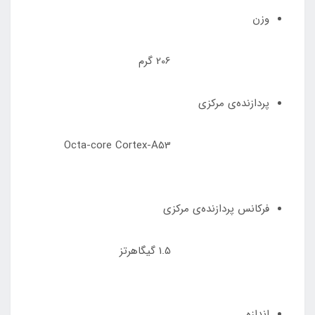
وزن
206 گرم
پردازنده‌ی مرکزی
Octa-core Cortex-A53
فرکانس پردازنده‌ی مرکزی
1.5 گیگاهرتز
اندازه