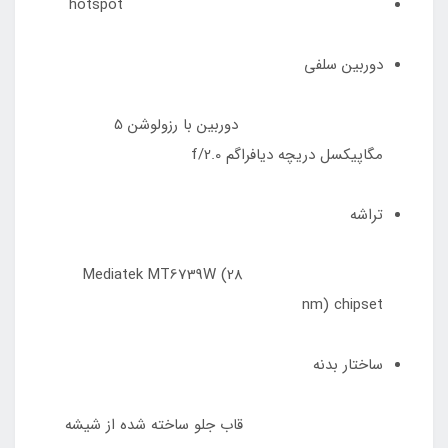
hotspot
دوربین سلفی
دوربین با رزولوشن 5
مگاپیکسل دریچه دیافراگم f/2.0
تراشه
Mediatek MT6739W (28
nm) chipset
ساختار بدنه
قاب جلو ساخته شده از شیشه‌