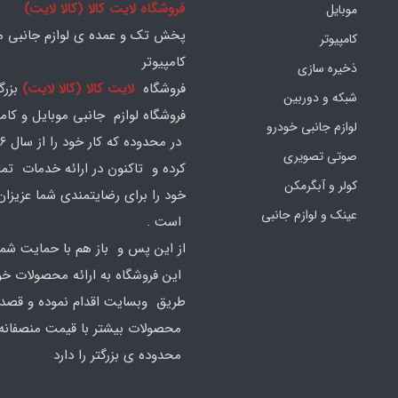
فروشگاه لایت کالا (کالا لایت)
موبایل
پخش تک و عمده ی لوازم جانبی مو
کامپیوتر
کامپیوتر
ذخیره سازی
فروشگاه
لایت کالا (کالا لایت)
بزرگ
شبکه و دوربین
فروشگاه لوازم جانبی موبایل و کامپ
لوازم جانبی خودرو
صوتی تصویری
کرده و تاکنون در ارائه خدمات تم
کولر و آبگرمکن
خود را برای رضایتمندی شما عزیزان
عینک و لوازم جانبی
است .
از این پس و باز هم با حمایت شما
این فروشگاه به ارائه محصولات خود
طریق وبسایت اقدام نموده و قصد ا
محصولات بیشتر با قیمت منصفانه 
محدوده ی بزرگتر را دارد