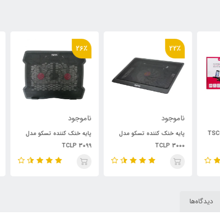
٪
26٪
22٪
ناموجود
ناموجود
نام
TS
پایه خنک کننده تسکو مدل
پایه خنک کننده تسکو مدل
کیبورد 1L
TCLP 3099
TCLP 3000
دیدگاه‌ها