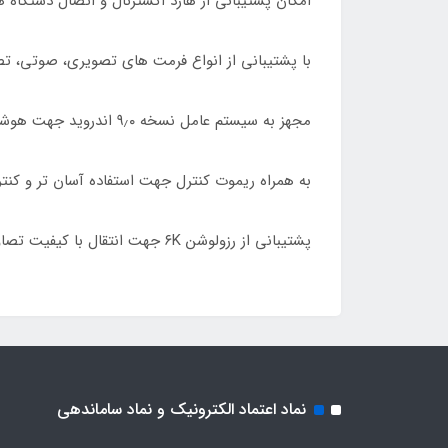
امکان پشتیبانی از هارد اکسترنال و اتصال دستگاه
با پشتیبانی از انواع فرمت های تصویری، صوتی، تصویری و زیرنویس شام
مجهز به سیستم عامل نسخه ۹٫۰ اندروید جهت هوشمند سازی تلویزیون هوشمند
به همراه ریموت کنترل جهت استفاده آسان تر و کنترل د
پشتیبانی از رزولوشن ۶K جهت انتقال با کیفیت تصاویر و ویدیوها، به همراه ۳ ماه اشتراک رایگان فیلیمو
نماد اعتماد الکترونیک و نماد ساماندهی