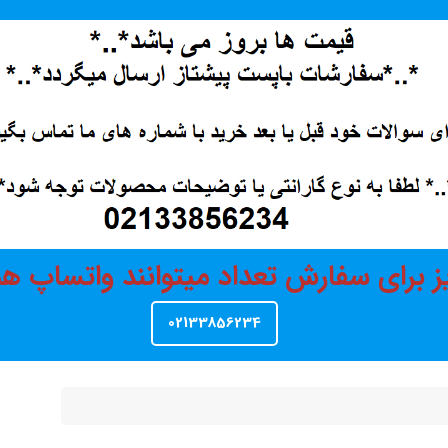
ز برای سفارش تعداد میتوانند واتساپ 
02133856234