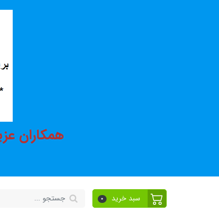
همکاران عزی
سبد خرید
0