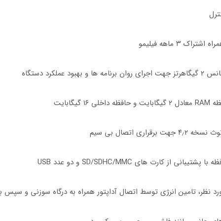
د نظر، تامین انرژی توسط اتصال آداپتور همراه به درگاه سوزنی و سپس ب