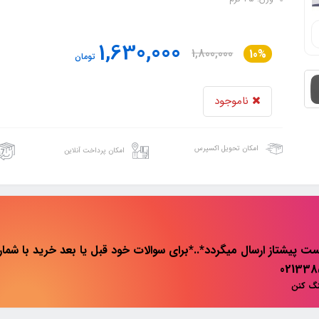
1,630,000
1,800,000
10%
تومان
ناموجود
امکان تحویل اکسپرس
امکان پرداخت آنلاین
ت پیشتاز ارسال میگردد*..*برای سوالات خود قبل یا بعد خرید با شماره 
نگ کنن