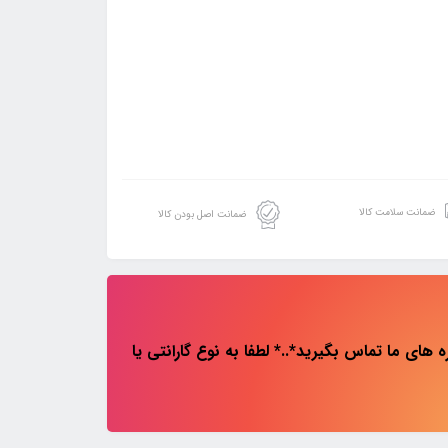
ضمانت سلامت کالا
ضمانت اصل بودن کالا
های ما تماس بگیرید*..* لطفا به نوع گارانتی یا