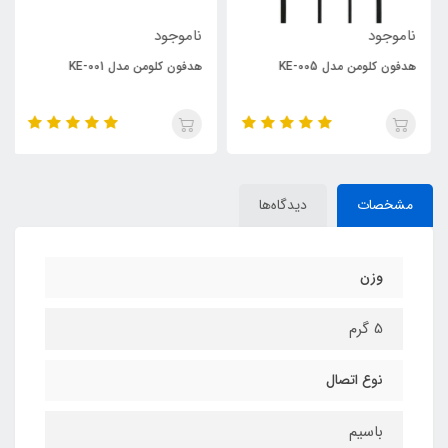
ناموجود
ناموجود
هدفون کلومن مدل KE-005
هدفون کلومن مدل KE-001
مشخصات
دیدگاه‌ها
وزن
5 گرم
نوع اتصال
باسیم