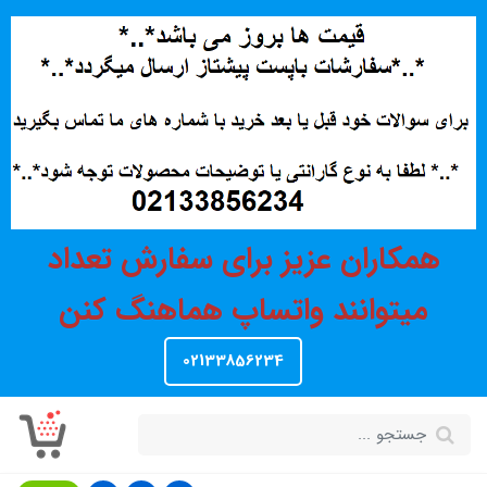
همکاران عزیز برای سفارش تعداد
میتوانند واتساپ هماهنگ کنن
02133856234