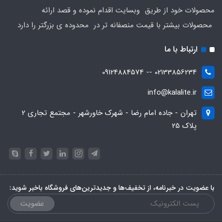
محصولات خود از طریق وبسایت اقدام نموده و قصد ارائه
محصولات بیشتر با قیمت منصفانه تر در محدوده ی بزرگتر را دارد
ارتباط با ما
02133856234 -- 09124884574
info@kalalite.ir
تهران - جاده امام رضا - شهرک خاورشهر - مجتمع تجاری 2
پلاک 25
با عضویت در خبرنامه، از تخفیف‌ها و جدیدترین‌های فروشگاه باخبر شوید:
عضویت