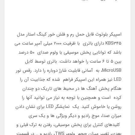
اسپیکر بلوتوث قابل حمل رم و فلش خور کینگ استار مدل
KBS345 دارای باتری با ظرفیت ۲۰۰۰ میلی آمپر ساعت می
باشد که توانایی پخش موسیقی با ولوم صدای ۵۰ درصد
بین ۵ تا ۶ ساعت را خواهد داشت. باتری توسط کابل
MicroUSB، به آسانی قابلیت شارژ دوباره را دارد. رقص نور
LED نیز همراه این اسپیکر فراهم شده که جذابیت آن را
هنگام پخش آهنگ ها در محیط های تاریک دو چندان
کرده است و همچنین با توجه به نیاز می توانید آنها را
روشن یا خاموش کنید. یک نمایشگر LED برای نشان دادن
میزان صدا، موج رادیو و دیگر ویژگی ها و یک سری
کلیدهای کنترل برای پخش موسیقی، رفتن به ترک قبلی و
بعدی، تغییر میزان حجم ولوم، TWS، رادیو و … در قسمت