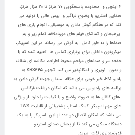
۴ اینچی و محدوده پاسخگویی ۷۰ هرتز تا ۲۰ هزار هرتز،
صدایی استریو با وضوح فراگیر و بیس عالی را تولید می
کند که در هنگام گوش دادن به موسیقی، انجام بازی های
پرهیجان و تماشای فیلم های موردعلاقه، تمام زیر و بم
صداها را به طور کامل به گوش می رساند. در این اسپیکر،
میکروفون داخلی برای برقراری تماس ها تعبیه شده که با
حذف سر و صداهای مزاحم محیط اطراف، مکالمه ای شفاف
و بدون نویزی را امکانپذیر می کند. تجهیز KBS345 به
رادیو FM، خبر خوبی برای علاقه مندان جهت گوش دادن به
برنامه های رادیویی می باشد که امکان دریافت فرکانس
های کانال ها به صورت واضح و با کیفیت را دارد. از ویژگی
های مهم اسپیکر کینگ استار، پشتیبانی از قابلیت TWS
می باشد که امکان اتصال دو عدد از این اسپیکر را به یک
دستگاه ممکن می کند تا از پخش صدای استریو
قدرتمندتری لذت ببرید.