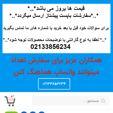
همکاران عزیز برای سفارش تعداد
میتوانند واتساپ هماهنگ کنن
02133856234