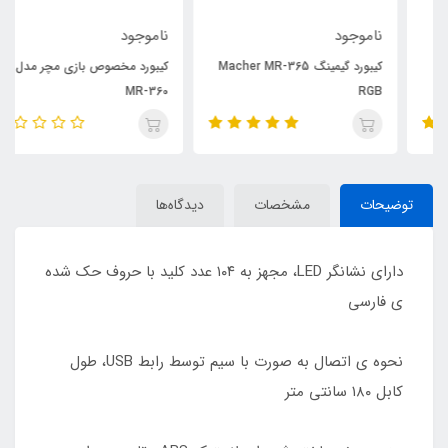
ناموجود
ناموجود
کیبورد گیمینگ Macher MR-365
کیبورد مخصوص بازی مچر مدل
MR-360
RGB
توضیحات
مشخصات
دیدگاه‌ها
دارای نشانگر LED، مجهز به ۱۰۴ عدد کلید با حروف حک شده
ی فارسی
نحوه ی اتصال به صورت با سیم توسط رابط USB، طول
کابل ۱۸۰ سانتی متر