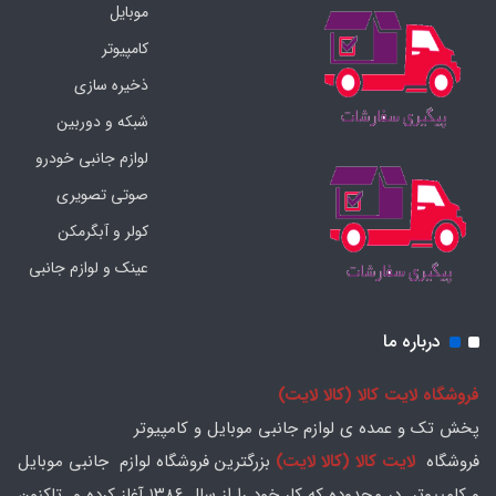
موبایل
کامپیوتر
ذخیره سازی
شبکه و دوربین
لوازم جانبی خودرو
صوتی تصویری
کولر و آبگرمکن
عینک و لوازم جانبی
درباره ما
فروشگاه لایت کالا (کالا لایت)
پخش تک و عمده ی لوازم جانبی موبایل و کامپیوتر
فروشگاه
لایت کالا (کالا لایت)
بزرگترین فروشگاه لوازم جانبی موبایل
و کامپیوتر در محدوده که کار خود را از سال ۱۳۸۶ آغاز کرده و تاکنون