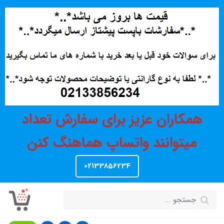
همکاران عزیز برای سفارش تعداد
میتوانند واتساپ هماهنگ کنن
02133856234