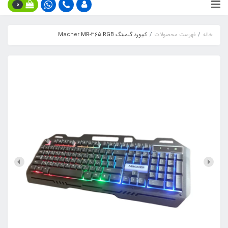
0
خانه
فهرست محصولات
کیبورد گیمینگ Macher MR-365 RGB