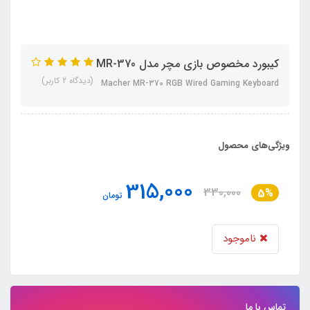
کیبورد مخصوص بازی مچر مدل MR-370
(دیدگاه 2 کاربر)
Macher MR-370 RGB Wired Gaming Keyboard
ویژگی‌های محصول
315,000
330,000
5%
تومان
ناموجود
تماس با ما