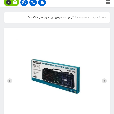
0
خانه
فهرست محصولات
کیبورد مخصوص بازی مچر مدل MR-370