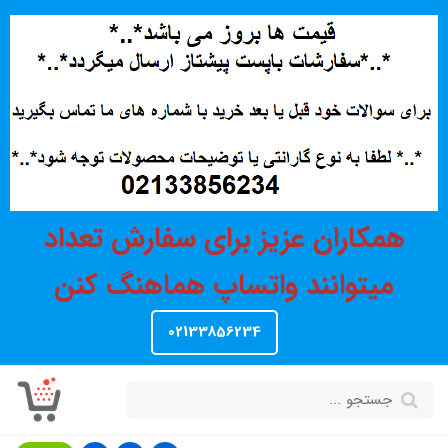
همکاران عزیز برای سفارش تعداد
میتوانند واتساپ هماهنگ کنن
02133856234