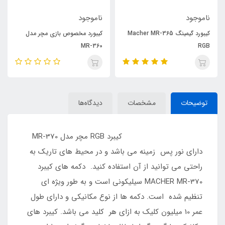
ناموجود
ناموجود
کیبورد گیمینگ Macher MR-365
کیبورد مخصوص بازی مچر مدل
MR-360
RGB
توضیحات
مشخصات
دیدگاه‌ها
کیبرد RGB مچر مدل MR-370
دارای نور پس زمینه می باشد و در محیط های تاریک به
راحتی می توانید از آن استفاده کنید. دکمه های کیبرد
MACHER MR-370 سیلیکونی است و به طور ویژه ای
تنظیم شده است. دکمه ها از نوع مکانیکی و دارای طول
عمر 10 میلیون کلیک به ازای هر کلید می باشد. کیبرد های