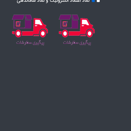
نماد اعتماد الکترونیک و نماد ساماندهی