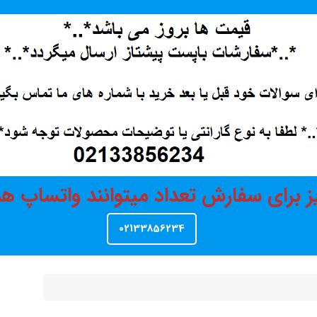
ز برای سفارش تعداد میتوانند واتساپ 
02133856234