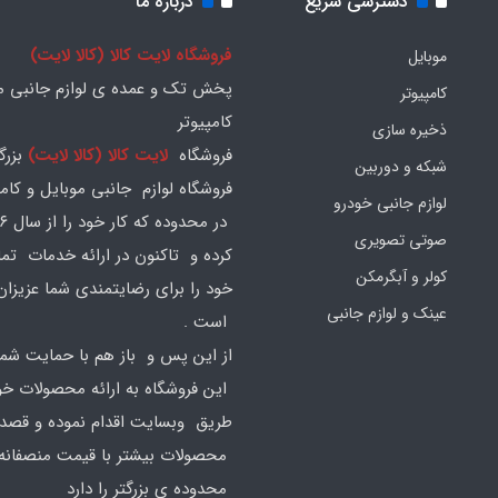
دسترسی سریع
درباره ما
فروشگاه لایت کالا (کالا لایت)
موبایل
پخش تک و عمده ی لوازم جانبی مو
کامپیوتر
کامپیوتر
ذخیره سازی
فروشگاه
لایت کالا (کالا لایت)
بزرگ
شبکه و دوربین
فروشگاه لوازم جانبی موبایل و کامپ
لوازم جانبی خودرو
صوتی تصویری
کرده و تاکنون در ارائه خدمات تم
کولر و آبگرمکن
خود را برای رضایتمندی شما عزیزان
عینک و لوازم جانبی
است .
از این پس و باز هم با حمایت شما
این فروشگاه به ارائه محصولات خود
طریق وبسایت اقدام نموده و قصد ا
محصولات بیشتر با قیمت منصفانه 
محدوده ی بزرگتر را دارد