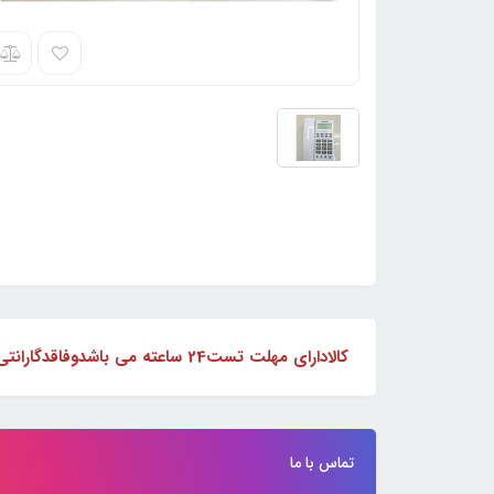
کالادارای مهلت تست24 ساعته می باشدوفاقدگارانتی
تماس با ما