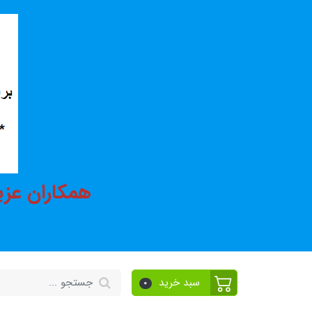
همکاران عزی
سبد خرید
0