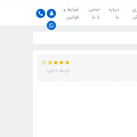
ری
درباره
تماس
شرایط و
ش
ما
با ما
قوانین
(دیدگاه 2 کاربر)