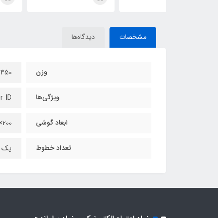
مشخصات
دیدگاه‌ها
وزن
450 گرم
ویژگی‌ها
r ID
ابعاد گوشی
200×50×38
تعداد خطوط
یک 