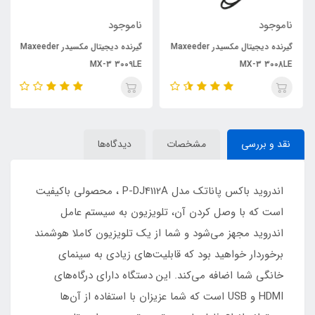
ناموجود
ناموجود
گیرنده دیجیتال مکسیدر Maxeeder
گیرنده دیجیتال مکسیدر Maxeeder
MX-3 3009LE
MX-3 3008LE
نقد و بررسی
مشخصات
دیدگاه‌ها
اندروید باکس پاناتک مدل P-DJ4112A ، محصولی باکیفیت
است که با وصل کردن آن، تلویزیون به سیستم عامل
اندروید مجهز می‌شود و شما از یک تلویزیون کاملا هوشمند
برخوردار خواهید بود که قابلیت‌های زیادی به سینمای
خانگی شما اضافه می‌کند. این دستگاه دارای درگاه‌های
HDMI و USB است که شما عزیزان با استفاده از آن‌ها