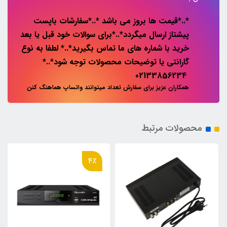
*..*قیمت ها بروز می باشد *..*سفارشات باپست
پیشتاز ارسال میگردد*..*برای سوالات خود قبل یا بعد
خرید با شماره های ما تماس بگیرید*..* لطفا به نوع
گارانتی یا توضیحات محصولات توجه شود*..*
02133856234
همکاران عزیز برای سفارش تعداد میتوانند واتساپ هماهنگ کنن
محصولات مرتبط
4٪