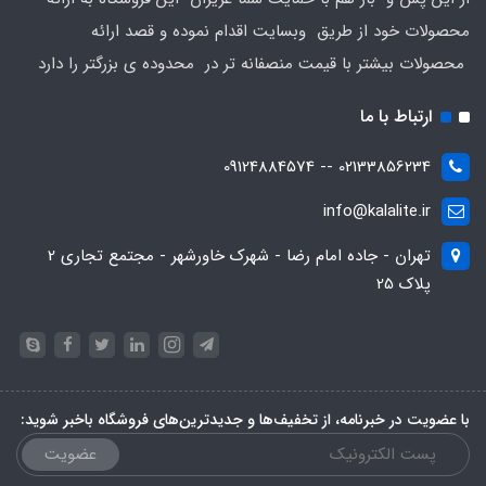
محصولات خود از طریق وبسایت اقدام نموده و قصد ارائه
محصولات بیشتر با قیمت منصفانه تر در محدوده ی بزرگتر را دارد
ارتباط با ما
02133856234 -- 09124884574
info@kalalite.ir
تهران - جاده امام رضا - شهرک خاورشهر - مجتمع تجاری 2
پلاک 25
با عضویت در خبرنامه، از تخفیف‌ها و جدیدترین‌های فروشگاه باخبر شوید:
عضویت