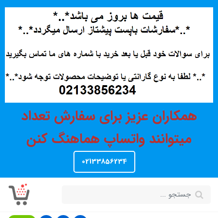
همکاران عزیز برای سفارش تعداد
میتوانند واتساپ هماهنگ کنن
02133856234