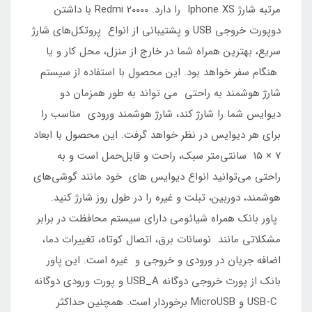
مرتبه شارژ Iphone XS را دارد. Redmi 20000 با داشتن
دوپورت خروجی USB و پشتیبانی از انواع پروتکل‌های شارژ
سریع، بهترین همراه شما در خارج از منزل، محل کار و یا
هنگام سفر خواهد بود. این محصول با استفاده از سیستم
شارژ هوشمند به راحتی می تواند به طور همزمان دو
دیوایس شما را شارژ کند، شارژ هوشمند ورودی مناسب را
برای هر دیوایس در نظر خواهد گرفت. این محصول با ابعاد
۷ × ۱۵ سانتی‌متر سبک، راحت و قابل‌حمل است و به
راحتی می‌توانید انواع دیوایس های خود مانند گوشی‌های
هوشمند، دوربین، تبلت و غیره را در طول روز شارژ کنید.
پاور بانک همراه شیائومی دارای سیستم محافظت در برابر
مشکلاتی مانند نوسانات برق، اتصال کوتاه، تغییرات دما،
اضافه جریان در ورودی و خروجی و غیره است. این پاور
بانک از پورت خروجی دوگانه USB_A و پورت ورودی دوگانه
USB-C و MicroUSB برخوردار است. همچنین حداکثر