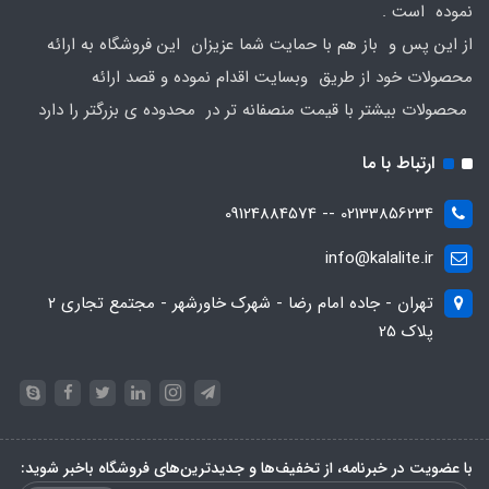
نموده است .
از این پس و باز هم با حمایت شما عزیزان این فروشگاه به ارائه
محصولات خود از طریق وبسایت اقدام نموده و قصد ارائه
محصولات بیشتر با قیمت منصفانه تر در محدوده ی بزرگتر را دارد
ارتباط با ما
02133856234 -- 09124884574
info@kalalite.ir
تهران - جاده امام رضا - شهرک خاورشهر - مجتمع تجاری 2
پلاک 25
با عضویت در خبرنامه، از تخفیف‌ها و جدیدترین‌های فروشگاه باخبر شوید: