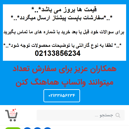
همکاران عزیز برای سفارش تعداد
میتوانند واتساپ هماهنگ کنن
02133856234