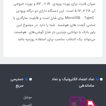
میزان قدرت برای پورت ورودی 5V _2.1A و پورت خروجی
آن 5.1V_3.6A است. این دستگاه دارای دو درگاه ورودی
MicroUSB - TypeC برای شارژ است و قابلیت سازگاری با
تمامی گجت های هوشمند شما را دارد. در مجموع این
پاور بانک با توانایی چندین بار شارژ گوشی‌های هوشمند،
می‌تواند یک انتخاب مناسب برای استفاده روزمره باشد.
نماد اعتماد الکترونیک و نماد
دسترسی
ساماندهی
سریع
موبایل
کامپیوتر