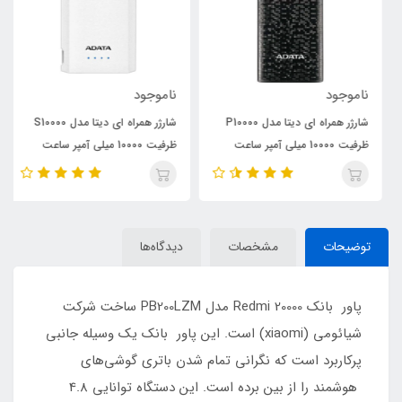
ناموجود
ناموجود
شارژر همراه ای دیتا مدل P10000
شارژر همراه ای دیتا مدل S10000
ظرفیت 10000 میلی آمپر ساعت
ظرفیت 10000 میلی آمپر ساعت
توضیحات
مشخصات
دیدگاه‌ها
پاور بانک 20000 Redmi مدل PB200LZM ساخت شرکت
شیائومی (xiaomi) است. این پاور بانک یک وسیله جانبی
پرکاربرد است که نگرانی تمام شدن باتری گوشی‌های
هوشمند را از بین برده است. این دستگاه توانایی 4.8