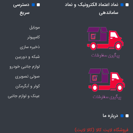
نماد اعتماد الکترونیک و نماد
دسترسی
ساماندهی
سریع
موبایل
کامپیوتر
ذخیره سازی
شبکه و دوربین
لوازم جانبی خودرو
صوتی تصویری
کولر و آبگرمکن
عینک و لوازم جانبی
درباره ما
فروشگاه لایت کالا (کالا لایت)