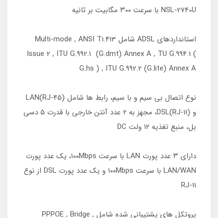
NSL-2740U با سرعت ۳۰۰ مگابیت بر ثانیه
استانداردهای ADSL شامل Multi-mode , ANSI T1.413
Issue 2 , ITU G.992.1 (G.dmt) Annex A , TU G.994.1 (
G.hs ) , ITU G.992.2 (G.lite) Annex A
نوع اتصال بی سیم و با سیم، رابط ها شامل LAN(RJ-45)
و DSL(RJ-11)، مجهز به ۲ عدد آنتن خارجی با قدرت ۵ دسی
بل، منبع تغذیه ۱۲ ولت DC
دارای ۳ عدد پورت LAN با سرعت ۱۰۰Mbps، یک عدد پورت
LAN/WAN با سرعت ۱۰۰Mbps و یک عدد پورت DSL از نوع
RJ-11
پروتکل های پشتیبانی شده شامل PPPOE , Bridge ,