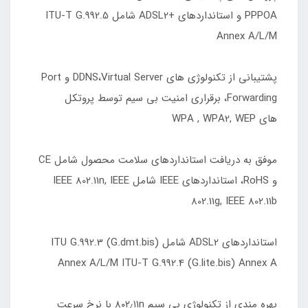
PPPOA و استانداردهای +ADSL2 شامل ITU-T G.992.5
Annex A/L/M
پشتیبانی از تکنولوژی های DDNS،Virtual Server و Port
Forwarding، برقراری امنیت بی سیم توسط پروتکل
های WPA , WPA2, WEP
موفق به دریافت استانداردهای سلامت محصول شامل CE
و RoHS، استانداردهای IEEE شامل IEEE 802.11n, IEEE
802.11g, IEEE 802.11b
استانداردهای ADSL2 شامل ITU G.992.3 (G.dmt.bis)
Annex A/L/M ITU-T G.992.4 (G.lite.bis) Annex A
بهره مندی از تکنولوژی بی سیم ۸۰۲٫۱۱n با نرخ سرعت