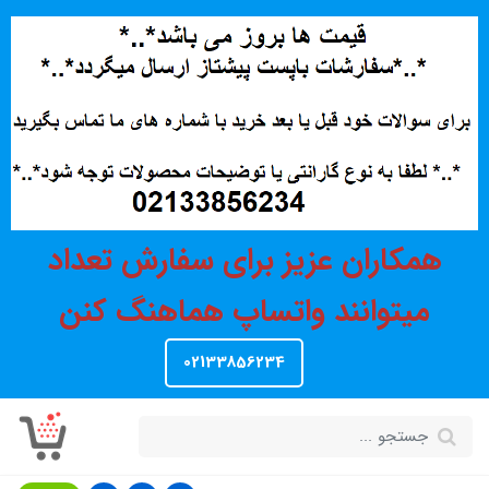
همکاران عزیز برای سفارش تعداد
میتوانند واتساپ هماهنگ کنن
02133856234