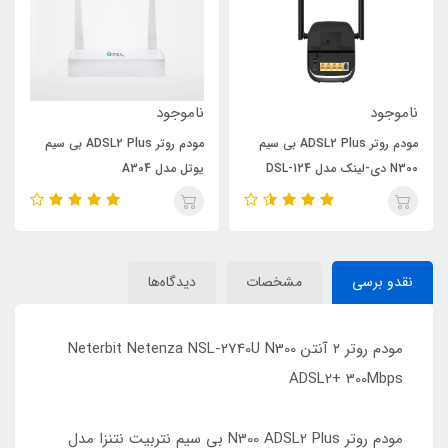
ناموجود
ناموجود
مودم روتر ADSL2 Plus بی سیم
مودم روتر ADSL2 Plus بی سیم
N300 دی-لینک مدل DSL-124
یوتل مدل A304
New
نقدو برسی
مشخصات
دیدگاه‌ها
مودم روتر ۲ آنتن Neterbit Netenza NSL-2740U N300
ADSL2+ 300Mbps
مودم روتر N300 ADSL2 Plus بی سیم نتربیت نتنزا مدل