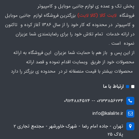
پخش تک و عمده ی لوازم جانبی موبایل و کامپیوتر
فروشگاه
لایت کالا (کالا لایت)
بزرگترین فروشگاه لوازم جانبی موبایل
و کامپیوتر در محدوده که کار خود را از سال ۱۳۸۶ آغاز کرده و تاکنون
در ارائه خدمات تمام تلاش خود را برای رضایتمندی شما عزیزان
نموده است .
از این پس و باز هم با حمایت شما عزیزان این فروشگاه به ارائه
محصولات خود از طریق وبسایت اقدام نموده و قصد ارائه
محصولات بیشتر با قیمت منصفانه تر در محدوده ی بزرگتر را دارد
ارتباط با ما
02133856234 -- 09124884574
info@kalalite.ir
تهران - جاده امام رضا - شهرک خاورشهر - مجتمع تجاری 2
پلاک 25