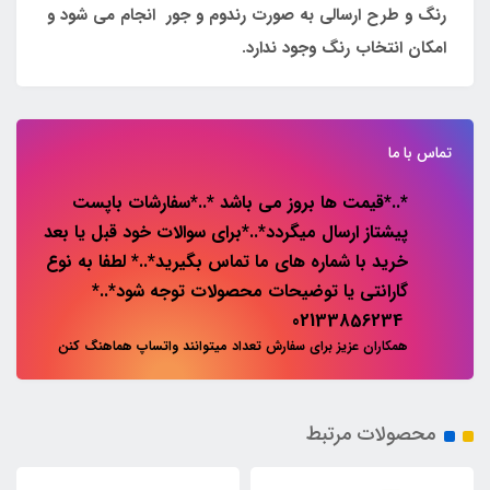
رنگ و طرح ارسالی به صورت رندوم و جور انجام می شود و
امکان انتخاب رنگ وجود ندارد.
تماس با ما
*..*قیمت ها بروز می باشد *..*سفارشات باپست
پیشتاز ارسال میگردد*..*برای سوالات خود قبل یا بعد
خرید با شماره های ما تماس بگیرید*..* لطفا به نوع
گارانتی یا توضیحات محصولات توجه شود*..*
02133856234
همکاران عزیز برای سفارش تعداد میتوانند واتساپ هماهنگ کنن
محصولات مرتبط