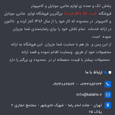
پخش تک و عمده ی لوازم جانبی موبایل و کامپیوتر
فروشگاه
لایت کالا (کالا لایت)
بزرگترین فروشگاه لوازم جانبی موبایل
و کامپیوتر در محدوده که کار خود را از سال ۱۳۸۶ آغاز کرده و تاکنون
در ارائه خدمات تمام تلاش خود را برای رضایتمندی شما عزیزان
نموده است .
از این پس و باز هم با حمایت شما عزیزان این فروشگاه به ارائه
محصولات خود از طریق وبسایت اقدام نموده و قصد ارائه
محصولات بیشتر با قیمت منصفانه تر در محدوده ی بزرگتر را دارد
ارتباط با ما
02133856234 -- 09124884574
info@kalalite.ir
تهران - جاده امام رضا - شهرک خاورشهر - مجتمع تجاری 2
پلاک 25