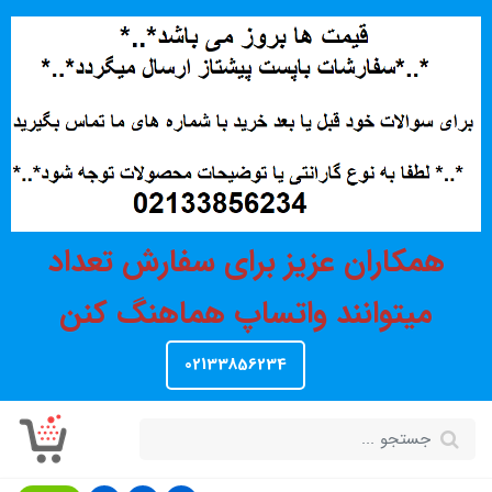
همکاران عزیز برای سفارش تعداد
میتوانند واتساپ هماهنگ کنن
02133856234