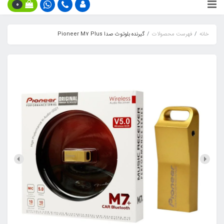
0
خانه
فهرست محصولات
گیرنده بلوتوث صدا Pioneer M7 Plus