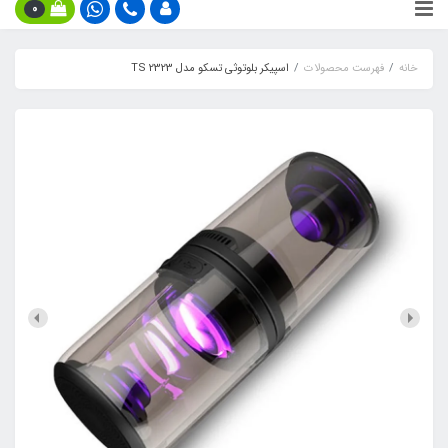
0
خانه
فهرست محصولات
اسپیکر بلوتوثی تسکو مدل TS 2323