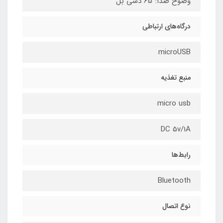
وضوح صدا: 65 دسی بل
درگاه‌های ارتباطی
microUSB
منبع تغذیه
micro usb
DC 5v/1A
رابط‌ها
Bluetooth
نوع اتصال