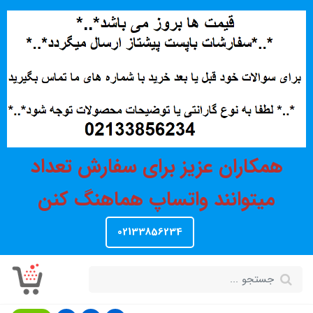
همکاران عزیز برای سفارش تعداد
میتوانند واتساپ هماهنگ کنن
02133856234