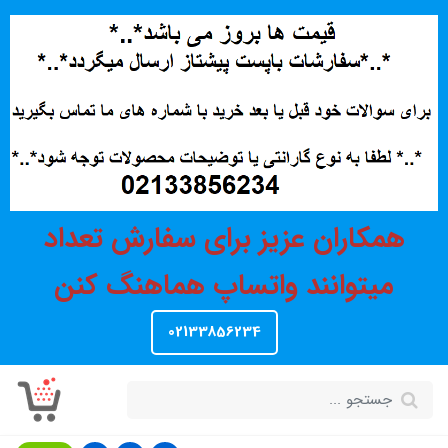
همکاران عزیز برای سفارش تعداد
میتوانند واتساپ هماهنگ کنن
02133856234