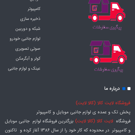
کامپیوتر
ذخیره سازی
شبکه و دوربین
لوازم جانبی خودرو
صوتی تصویری
کولر و آبگرمکن
عینک و لوازم جانبی
درباره ما
فروشگاه لایت کالا (کالا لایت)
پخش تک و عمده ی لوازم جانبی موبایل و کامپیوتر
فروشگاه
لایت کالا (کالا لایت)
بزرگترین فروشگاه لوازم جانبی موبایل
و کامپیوتر در محدوده که کار خود را از سال ۱۳۸۶ آغاز کرده و تاکنون