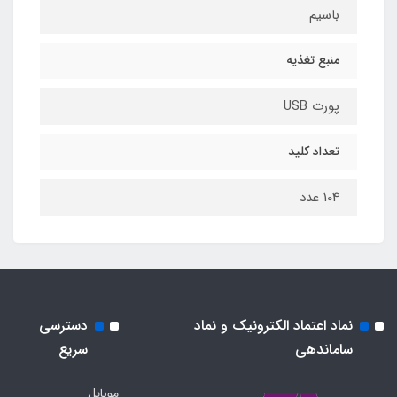
باسیم
منبع تغذیه
پورت USB
تعداد کلید
104 عدد
نماد اعتماد الکترونیک و نماد
دسترسی
ساماندهی
سریع
موبایل