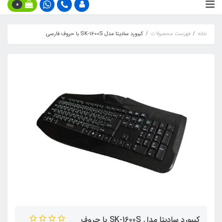
0
خانه
فهرست محصولات
کیبورد سادیتا مدل SK-1600S با حروف فارسی
کیبورد سادیتا مدل SK-1600S با حروف