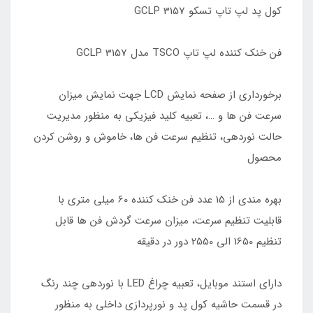
کول پد لپ تاپ تسکو GCLP 3157
فن خنک کننده لپ تاپ TSCO مدل GCLP 3157
برخورداری از صفحه نمایش LCD جهت نمایش میزان
سرعت فن ها و …، تعبیه کلید فیزیکی به منظور مدیریت
حالت نوردهی، تنظیم سرعت فن ها، خاموش و روشن کردن
محصول
بهره مندی از 15 عدد فن خنک کننده 60 میلی متری با
قابلیت تنظیم سرعت، میزان سرعت گردش فن ها قابل
تنظیم 1650 الی 2550 دور در دقیقه
دارای استند موبایل، تعبیه چراغ LED با نوردهی چند رنگ
در قسمت حاشیه کول پد و نورپردازی داخلی به منظور