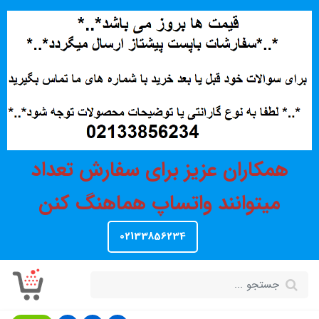
همکاران عزیز برای سفارش تعداد
میتوانند واتساپ هماهنگ کنن
02133856234