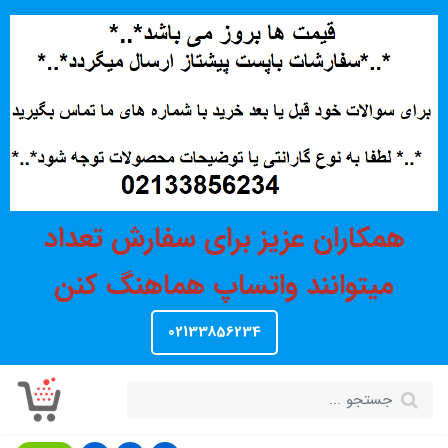
همکاران عزیز برای سفارش تعداد
میتوانند واتساپ هماهنگ کنن
02133856234