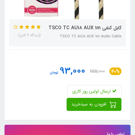
کابل کنفی TSCO TC AU18 AUX 1m
(دیدگاه 2 کاربر)
TSCO TC AU18 AUX 1m Audio Cable
93,000
155,000
40%
تومان
ارسال اولین روز کاری
افزودن به سبدخرید
تماس با ما