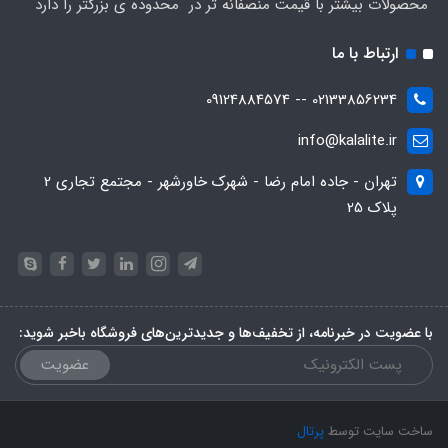
محصولات بیشتر با قیمت منصفانه تر در محدوده ی بزرگتر را دارد
ارتباط با ما
02133856234 -- 09124884574
info@kalalite.ir
تهران - جاده امام رضا - شهرک خاورشهر - مجتمع تجاری 2
پلاک 25
با عضویت در خبرنامه، از تخفیف‌ها و جدیدترین‌های فروشگاه باخبر شوید:
عضویت
ساخت سایت توسط
پرتال