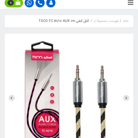
0
خانه
فهرست محصولات
کابل کنفی TSCO TC AU18 AUX 1m