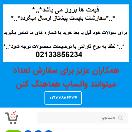
همکاران عزیز برای سفارش تعداد
میتوانند واتساپ هماهنگ کنن
02133856234