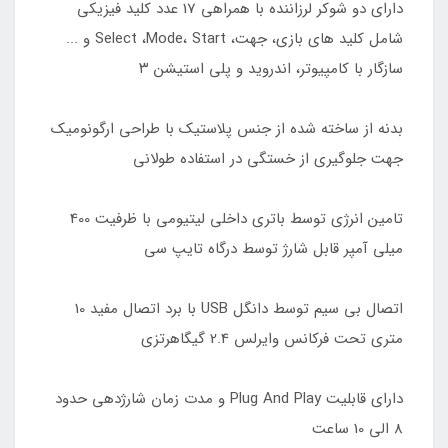
دارای دو شوکر لرزاننده با همراهی 17 عدد کلید فیزیکی
شامل کلید های بازی، جهت، Select ،Mode، Start و ...
سازگار با کامپیوتر، اندروید و پلی استیشن ۳
بدنه از ساخته شده از جنس پلاستیک با طراحی ارگونومیک
جهت جلوگیری از خستگی در استفاده طولانی
تامین انرژی توسط باتری داخلی لیتیومی با ظرفیت 400
میلی آمپر قابل شارژ توسط درگاه تایپ سی
اتصال بی سیم توسط دانگل USB با برد اتصال مفید 10
متری تحت فرکانس وایرلس 2.4 گیگاهرتزی
دارای قابلیت Plug And Play و مدت زمان شارژدهی حدود
8 الی 10 ساعت