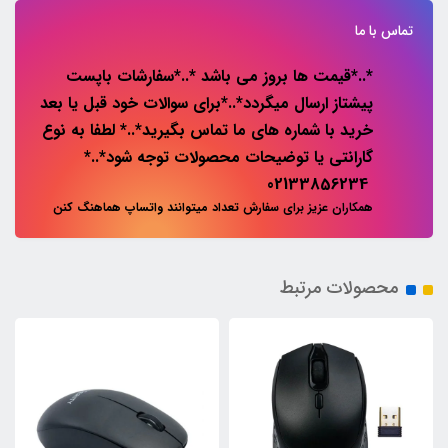
تماس با ما
*..*قیمت ها بروز می باشد *..*سفارشات باپست
پیشتاز ارسال میگردد*..*برای سوالات خود قبل یا بعد
خرید با شماره های ما تماس بگیرید*..* لطفا به نوع
گارانتی یا توضیحات محصولات توجه شود*..*
02133856234
همکاران عزیز برای سفارش تعداد میتوانند واتساپ هماهنگ کنن
محصولات مرتبط