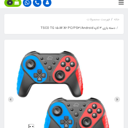
0
خانه
فهرست محصولات
دسته بازی 3 کاره TSCO TG 150W X2 PC/PS3/Android