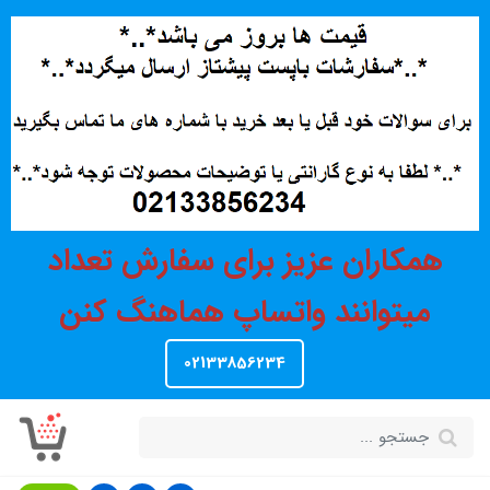
همکاران عزیز برای سفارش تعداد
میتوانند واتساپ هماهنگ کنن
02133856234