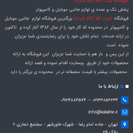
فروشگاه لایت کالا (کالا لایت)
پخش تک و عمده ی لوازم جانبی موبایل و کامپیوتر
فروشگاه
لایت کالا (کالا لایت)
بزرگترین فروشگاه لوازم جانبی موبایل
و کامپیوتر در محدوده که کار خود را از سال ۱۳۸۶ آغاز کرده و تاکنون
در ارائه خدمات تمام تلاش خود را برای رضایتمندی شما عزیزان
نموده است .
از این پس و باز هم با حمایت شما عزیزان این فروشگاه به ارائه
محصولات خود از طریق وبسایت اقدام نموده و قصد ارائه
محصولات بیشتر با قیمت منصفانه تر در محدوده ی بزرگتر را دارد
ارتباط با ما
02133856234 -- 09124884574
info@kalalite.ir
تهران - جاده امام رضا - شهرک خاورشهر - مجتمع تجاری 2
پلاک 25