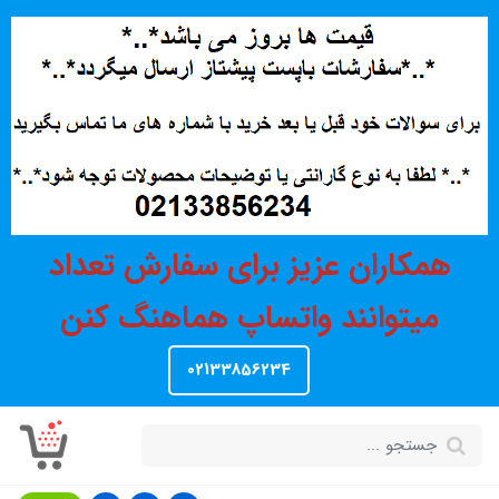
همکاران عزیز برای سفارش تعداد
میتوانند واتساپ هماهنگ کنن
02133856234