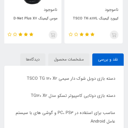
ناموجود
ناموجود
کیبورد گیمینگ TSCO TK-8117L
موس گیمینگ D-Net Plus X7
نقد و بررسی
مشخصات محصول
دیدگاه‌ها
دسته بازی دوبل شوک دار سیمی TSCO TG 120 X2
دسته بازی دوتایی کامپیوتر تسکو مدل TG120 X2
مناسب برای استفاده در PC، PS3 و گوشی های با سیستم
عامل Android