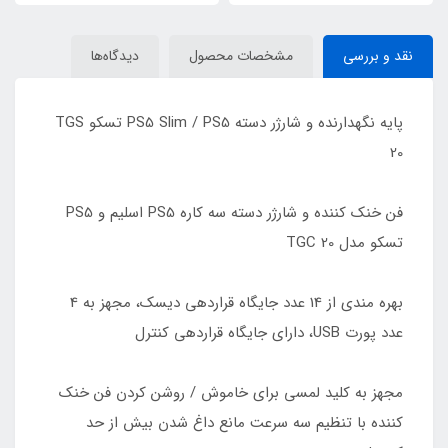
نقد و بررسی
مشخصات محصول
دیدگاه‌ها
پایه نگهدارنده و شارژر دسته PS5 Slim / PS5 تسکو TGS
20
فن خنک کننده و شارژر دسته سه کاره PS5 اسلیم و PS5
تسکو مدل TGC 20
بهره مندی از 14 عدد جایگاه قراردهی دیسک، مجهز به 4
عدد پورت USB، دارای جایگاه قراردهی کنترل
مجهز به کلید لمسی برای خاموش / روشن کردن فن خنک
کننده با تنظیم سه سرعت مانع داغ شدن بیش از حد