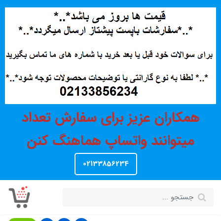
همکاران عزیز برای سفارش تعداد
میتوانند واتساپ هماهنگ کنن
02133856234