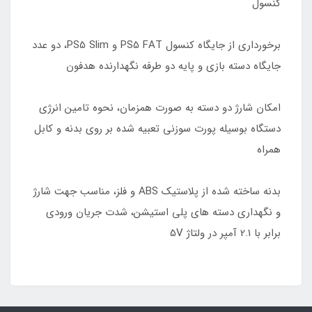
کنسول
برخورداری از جایگاه کنسول PS5 FAT و PS5 Slim، دو عدد
جایگاه دسته بازی و پایه دو طرفه نگهدارنده هدفون
امکان شارژ دو دسته به صورت همزمان، نحوه تامین انرژی
دستگاه بوسیله پورت سوزنی تعبیه شده بر روی بدنه و کابل
همراه
بدنه ساخته شده از پلاستیک ABS و فلز، مناسب جهت شارژ
و نگهداری دسته های پلی استیشن، شدت جریان ورودی
برابر با 2.1 آمپر در ولتاژ 5V