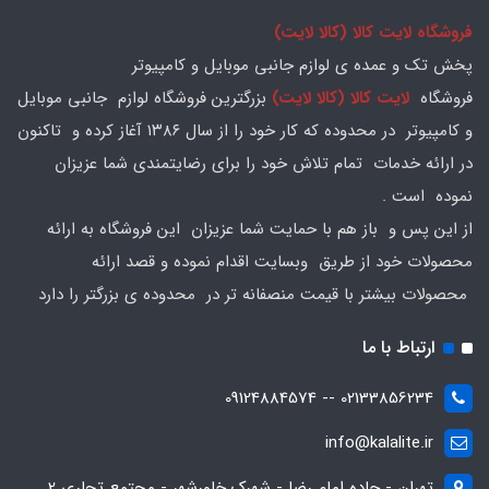
فروشگاه لایت کالا (کالا لایت)
پخش تک و عمده ی لوازم جانبی موبایل و کامپیوتر
فروشگاه
لایت کالا (کالا لایت)
بزرگترین فروشگاه لوازم جانبی موبایل
و کامپیوتر در محدوده که کار خود را از سال ۱۳۸۶ آغاز کرده و تاکنون
در ارائه خدمات تمام تلاش خود را برای رضایتمندی شما عزیزان
نموده است .
از این پس و باز هم با حمایت شما عزیزان این فروشگاه به ارائه
محصولات خود از طریق وبسایت اقدام نموده و قصد ارائه
محصولات بیشتر با قیمت منصفانه تر در محدوده ی بزرگتر را دارد
ارتباط با ما
02133856234 -- 09124884574
info@kalalite.ir
تهران - جاده امام رضا - شهرک خاورشهر - مجتمع تجاری 2