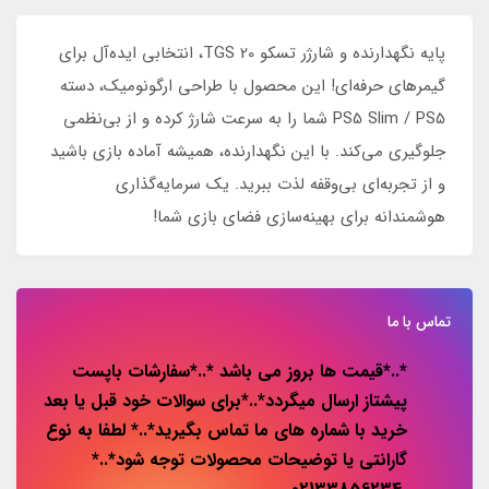
پایه نگهدارنده و شارژر تسکو TGS 20، انتخابی ایده‌آل برای
گیمرهای حرفه‌ای! این محصول با طراحی ارگونومیک، دسته
PS5 Slim / PS5 شما را به سرعت شارژ کرده و از بی‌نظمی
جلوگیری می‌کند. با این نگهدارنده، همیشه آماده بازی باشید
و از تجربه‌ای بی‌وقفه لذت ببرید. یک سرمایه‌گذاری
هوشمندانه برای بهینه‌سازی فضای بازی شما!
تماس با ما
*..*قیمت ها بروز می باشد *..*سفارشات باپست
پیشتاز ارسال میگردد*..*برای سوالات خود قبل یا بعد
خرید با شماره های ما تماس بگیرید*..* لطفا به نوع
گارانتی یا توضیحات محصولات توجه شود*..*