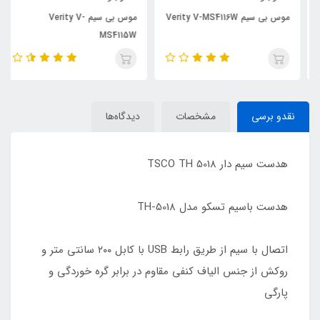
موس بی سیم Verity V-MS4116W
موس بی سیم Verity V-
MS4115W
نقدو برسی
مشخصات
دیدگاه‌ها
هدست سیم دار TSCO TH 5018
هدست باسیم تسکو مدل TH-5018
اتصال با سیم از طریق رابط USB با کابل ۲۰۰ سانتی متر و
روکش از جنس الیاف کنفی مقاوم در برابر گره خوردگی و
پارگی