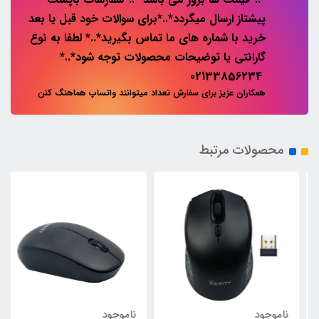
پیشتاز ارسال میگردد*..*برای سوالات خود قبل یا بعد
خرید با شماره های ما تماس بگیرید*..* لطفا به نوع
گارانتی یا توضیحات محصولات توجه شود*..*
02133856234
همکاران عزیز برای سفارش تعداد میتوانند واتساپ هماهنگ کنن
محصولات مرتبط
ناموجود
ناموجود