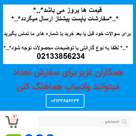
همکاران عزیز برای سفارش تعداد
میتوانند واتساپ هماهنگ کنن
02133856234