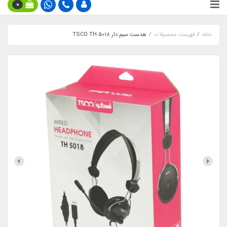
0
خانه
فهرست محصولات
هدست سیم دار TSCO TH 5018