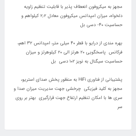
مجهز به میکروفون انعطاف پذیر با قابلیت تنظیم زاویه
دلخواه، میزان امپدانس میکروفون معادل ۲٫۲ کیلواهم و
حساسیت ۴۰- دسی بل
بهره مندی از درایو با قطر ۴۰ میلی متر، امپدانس ۳۲ اهم،
فرکانس پاسخگویی ۲۰ هرتز الی ۲۰ کیلوهرتز و میزان
حساسیت سیگنال به نویز ۱۰۲ دسی بل
پشتیبانی از فناوری HiFi به منظور پخش صدای استریو،
مجهز به کلید فیزیکی چرخشی جهت مدیریت میزان صدا و
سری ها با امکان تنظیم ارتفاع جهت قرارگیری بهتر بر روی
سر