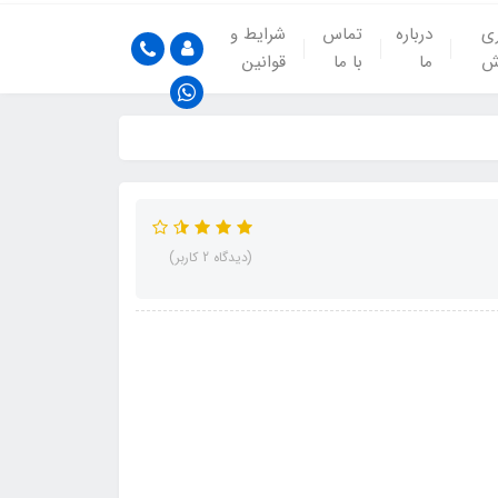
ری
درباره
تماس
شرایط و
ش
ما
با ما
قوانین
(دیدگاه 2 کاربر)