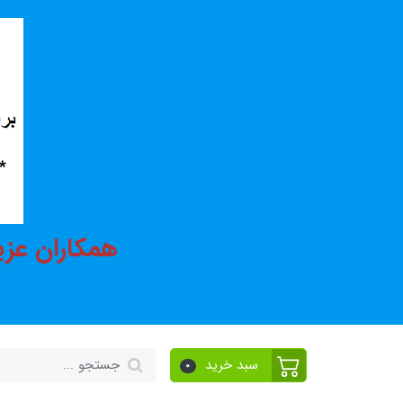
همکاران عزی
سبد خرید
0