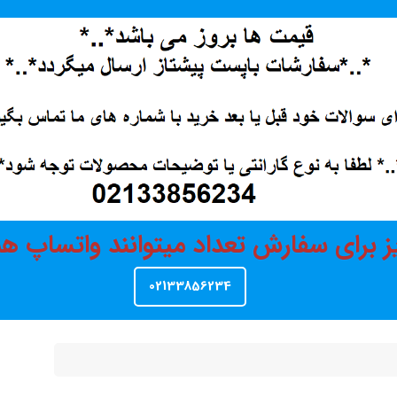
ز برای سفارش تعداد میتوانند واتساپ 
02133856234