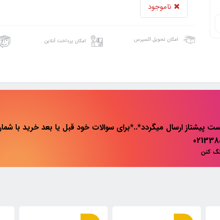
ناموجود
امکان تحویل اکسپرس
امکان پرداخت آنلاین
ت پیشتاز ارسال میگردد*..*برای سوالات خود قبل یا بعد خرید با شماره 
نگ کنن