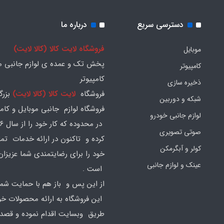
دسترسی سریع
درباره ما
فروشگاه لایت کالا (کالا لایت)
موبایل
پخش تک و عمده ی لوازم جانبی مو
کامپیوتر
کامپیوتر
ذخیره سازی
فروشگاه
لایت کالا (کالا لایت)
بزرگ
شبکه و دوربین
فروشگاه لوازم جانبی موبایل و کامپ
لوازم جانبی خودرو
صوتی تصویری
کرده و تاکنون در ارائه خدمات تم
کولر و آبگرمکن
خود را برای رضایتمندی شما عزیزان
عینک و لوازم جانبی
است .
از این پس و باز هم با حمایت شما
این فروشگاه به ارائه محصولات خود
طریق وبسایت اقدام نموده و قصد ا