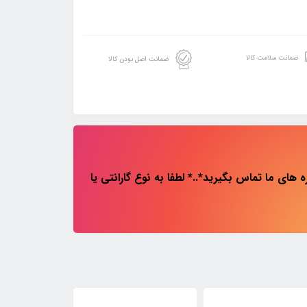
ضمانت سلامت کالا
ضمانت اصل بودن کالا
های ما تماس بگیرید*..* لطفا به نوع گارانتی یا