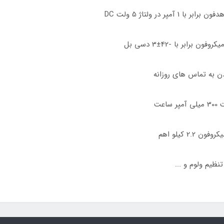
ن به تماس های روزانه
عت
ظیم ولوم و ...