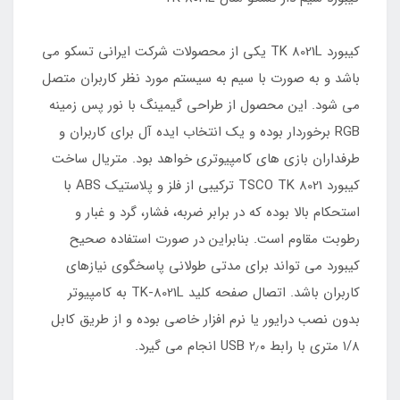
کیبورد TK 8021L یکی از محصولات شرکت ایرانی تسکو می
باشد و به صورت با سیم به سیستم مورد نظر کاربران متصل
می شود. این محصول از طراحی گیمینگ با نور پس زمینه
RGB برخوردار بوده و یک انتخاب ایده آل برای کاربران و
طرفداران بازی های کامپیوتری خواهد بود. متریال ساخت
کیبورد TSCO TK 8021 ترکیبی از فلز و پلاستیک ABS با
استحکام بالا بوده که در برابر ضربه، فشار، گرد و غبار و
رطوبت مقاوم است. بنابراین در صورت استفاده صحیح
کیبورد می تواند برای مدتی طولانی پاسخگوی نیازهای
کاربران باشد. اتصال صفحه کلید TK-8021L به کامپیوتر
بدون نصب درایور یا نرم افزار خاصی بوده و از طریق کابل
۱/۸ متری با رابط ۲٫۰ USB انجام می گیرد.