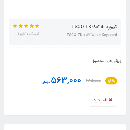
کیبورد TSCO TK-8021L
(دیدگاه 1 کاربر)
TSCO TK 8021 Wired Keyboard
ویژگی‌های محصول
563,000
685,000
18%
تومان
ناموجود