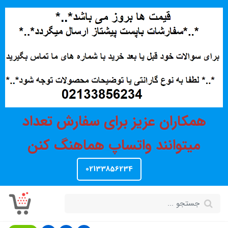
همکاران عزیز برای سفارش تعداد
میتوانند واتساپ هماهنگ کنن
02133856234