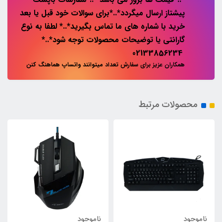
پیشتاز ارسال میگردد*..*برای سوالات خود قبل یا بعد
خرید با شماره های ما تماس بگیرید*..* لطفا به نوع
گارانتی یا توضیحات محصولات توجه شود*..*
02133856234
همکاران عزیز برای سفارش تعداد میتوانند واتساپ هماهنگ کنن
محصولات مرتبط
ناموجود
ناموجود