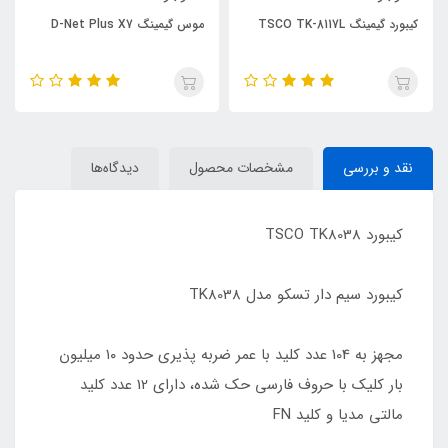
کیبورد گیمینگ TSCO TK-8117L
موس گیمینگ D-Net Plus X7
نقد و بررسی
مشخصات محصول
دیدگاه‌ها
کیبورد TSCO TK8038
کیبورد سیم دار تسکو مدل TK8038
مجهز به 104 عدد کلید با عمر ضربه پذیری حدود ۱۰ میلیون
بار کلیک با حروف فارسی حک شده، دارای 12 عدد کلید
مالتی مدیا و کلید FN