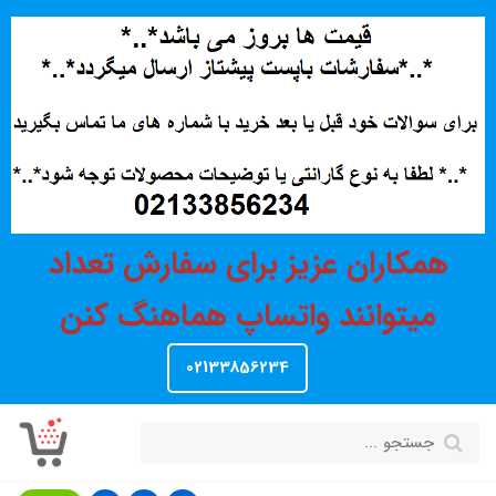
همکاران عزیز برای سفارش تعداد
میتوانند واتساپ هماهنگ کنن
02133856234