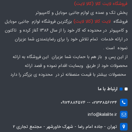
فروشگاه لایت کالا (کالا لایت)
پخش تک و عمده ی لوازم جانبی موبایل و کامپیوتر
فروشگاه
لایت کالا (کالا لایت)
بزرگترین فروشگاه لوازم جانبی موبایل
و کامپیوتر در محدوده که کار خود را از سال ۱۳۸۶ آغاز کرده و تاکنون
در ارائه خدمات تمام تلاش خود را برای رضایتمندی شما عزیزان
نموده است .
از این پس و باز هم با حمایت شما عزیزان این فروشگاه به ارائه
محصولات خود از طریق وبسایت اقدام نموده و قصد ارائه
محصولات بیشتر با قیمت منصفانه تر در محدوده ی بزرگتر را دارد
ارتباط با ما
02133856234 -- 09124884574
info@kalalite.ir
تهران - جاده امام رضا - شهرک خاورشهر - مجتمع تجاری 2