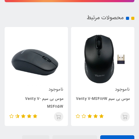
محصولات مرتبط
ناموجود
ناموجود
موس بی سیم Verity V-MS4116W
موس بی سیم Verity V-
MS4115W