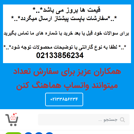
همکاران عزیز برای سفارش تعداد
میتوانند واتساپ هماهنگ کنن
02133856234