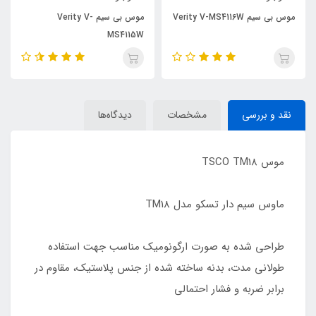
موس بی سیم Verity V-MS4116W
موس بی سیم Verity V-
MS4115W
نقد و بررسی
مشخصات
دیدگاه‌ها
موس TSCO TM18
ماوس سیم دار تسکو مدل TM18
طراحی شده به صورت ارگونومیک مناسب جهت استفاده
طولانی مدت، بدنه ساخته شده از جنس پلاستیک، مقاوم در
برابر ضربه و فشار احتمالی