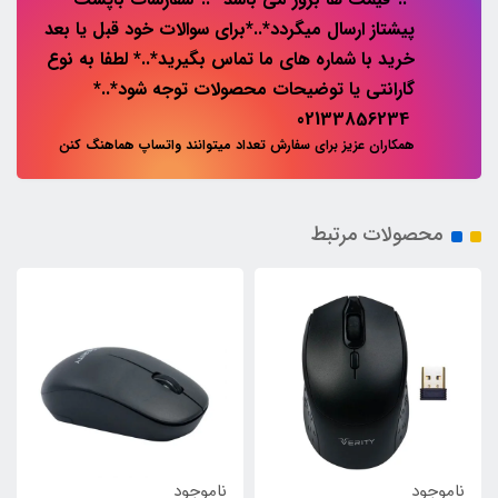
پیشتاز ارسال میگردد*..*برای سوالات خود قبل یا بعد
خرید با شماره های ما تماس بگیرید*..* لطفا به نوع
گارانتی یا توضیحات محصولات توجه شود*..*
02133856234
همکاران عزیز برای سفارش تعداد میتوانند واتساپ هماهنگ کنن
محصولات مرتبط
ناموجود
ناموجود