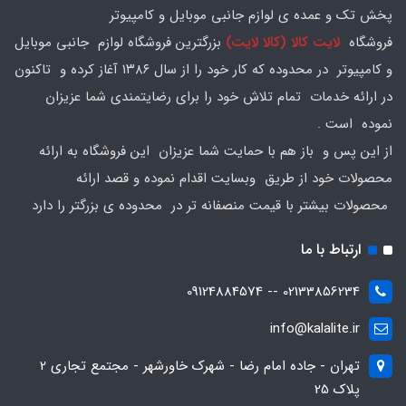
پخش تک و عمده ی لوازم جانبی موبایل و کامپیوتر
فروشگاه
لایت کالا (کالا لایت)
بزرگترین فروشگاه لوازم جانبی موبایل
و کامپیوتر در محدوده که کار خود را از سال ۱۳۸۶ آغاز کرده و تاکنون
در ارائه خدمات تمام تلاش خود را برای رضایتمندی شما عزیزان
نموده است .
از این پس و باز هم با حمایت شما عزیزان این فروشگاه به ارائه
محصولات خود از طریق وبسایت اقدام نموده و قصد ارائه
محصولات بیشتر با قیمت منصفانه تر در محدوده ی بزرگتر را دارد
ارتباط با ما
02133856234 -- 09124884574
info@kalalite.ir
تهران - جاده امام رضا - شهرک خاورشهر - مجتمع تجاری 2
پلاک 25