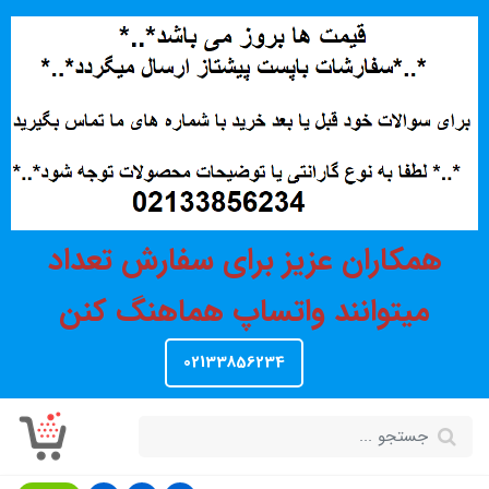
همکاران عزیز برای سفارش تعداد
میتوانند واتساپ هماهنگ کنن
02133856234