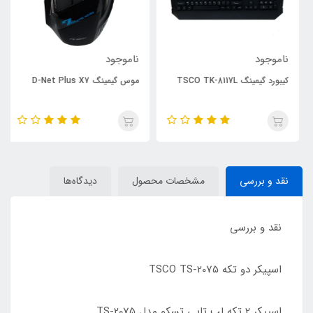
ناموجود
ناموجود
کیبورد گیمینگ TSCO TK-8117L
موس گیمینگ D-Net Plus X7
نقد و بررسی
مشخصات محصول
دیدگاه‌ها
نقد و بررسی
اسپیکر دو تکه TSCO TS-2075
اسپیکر 2 تکه لپ تاپی تسکو مدل TS-2075