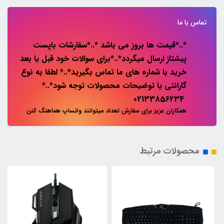
تماس با ما
*..*قیمت ها بروز می باشد *..*سفارشات باپست
پیشتاز ارسال میگردد*..*برای سوالات خود قبل یا بعد
خرید با شماره های ما تماس بگیرید*..* لطفا به نوع
گارانتی یا توضیحات محصولات توجه شود*..*
02133856234
همکاران عزیز برای سفارش تعداد میتوانند واتساپ هماهنگ کنن
محصولات مرتبط