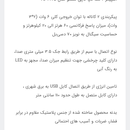
پیکربندی 2 کاناله با توان خروجی کلی 6 وات (2*3
وات)، میزان پاسخ فرکانسی 60 هرتز الی 20 کیلوهرتز و
حساسیت سیگنال به نویز 70 دسی‌بل
نوع اتصال با سیم از طریق رابط جک 3.5 میلی متری صدا،
دارای کلید چرخشی جهت تنظیم میزان صدا، مجهز به LED
به رنگ آبی
تامین انرژی از طریق اتصال کابل USB به برق شهری ،
دارای کابل متصل به طول حدود 110 سانتی متر
بدنه محصول ساخته شده از جنس پلاستیک مقاوم در برابر
فشار، ضربات و آسیب های احتمالی