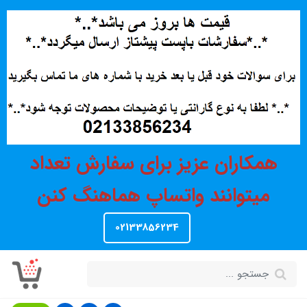
همکاران عزیز برای سفارش تعداد
میتوانند واتساپ هماهنگ کنن
02133856234