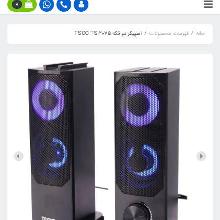
0
خانه
فهرست محصولات
اسپیکر دو تکه TSCO TS-2075