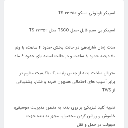
اسپیکر بلوتوثی تسکو TS 23352
اسپیکر بی سیم قابل حمل TSCO مدل TS 23352
مدت زمان شارژدهی در حالت پخش حدود 4 ساعت، با ولم
50 درصد حدود 8 ساعت و در حالت استند بای حدود 6 ماه
متریال ساخت بدنه از جنس پلاستیک باکیفیت مقاوم در
برابر آسیب های احتمالی همچون ضربه و فشار، پشتیبانی
از TWS
تعبیه کلید فیزیکی بر روی بدنه به منظور مدیریت موسیقی،
خاموش و روشن کردن محصول، مجهز به بنده جهت
سهولت در حمل و نقل