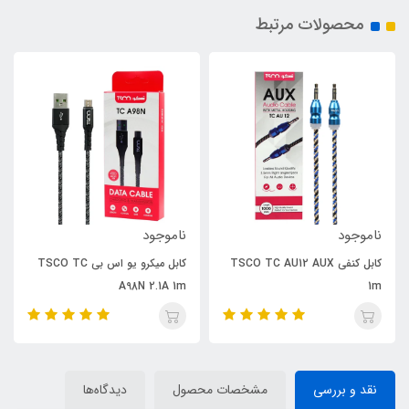
محصولات مرتبط
ناموجود
ناموجود
کابل کنفی TSCO TC AU12 AUX
کابل میکرو یو اس بی TSCO TC
A98N 2.1A 1m
1m
نقد و بررسی
مشخصات محصول
دیدگاه‌ها