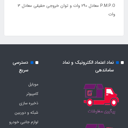
P.M.P.O معادل 290 وات و توان خروجی حقیقی معادل 3
وات
نماد اعتماد الکترونیک و نماد
دسترسی
ساماندهی
سریع
موبایل
کامپیوتر
ذخیره سازی
شبکه و دوربین
لوازم جانبی خودرو