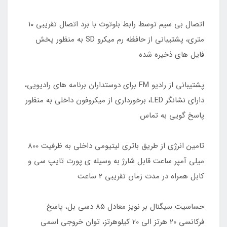
اتصال بی سیم توسط رابط بلوتوث با برد اتصال تقریبی 10
متری، پشتیبانی از حافظه رم میکرو SD به منظور پخش
فایل های ذخیره شده
پشتیبانی از رادیو FM برای دوستداران برنامه های رادیویی،
دارای نشانگر LED، برخورداری از میکروفون داخلی به منظور
پاسخ گویی به تماس
تامین انرژی از طریق باتری لیتیومی داخلی به ظرفیت 800
میلی آمپر ساعت قابل شارژ به وسیله ی پورت تایپ سی و
کابل همراه در مدت زمان تقریبی 2 ساعت
حساسیت سیگنال بر نویز معادل 85 دسی بل، پاسخ
فرکانسی 20 هرتز الی 20 کیلوهرتز، توان خروجی اسمی