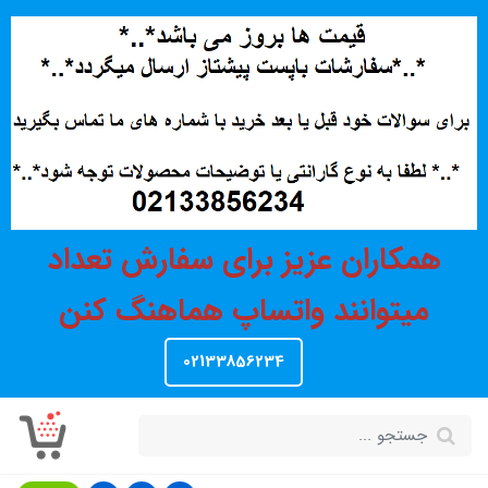
همکاران عزیز برای سفارش تعداد
میتوانند واتساپ هماهنگ کنن
02133856234