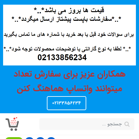
همکاران عزیز برای سفارش تعداد
میتوانند واتساپ هماهنگ کنن
02133856234