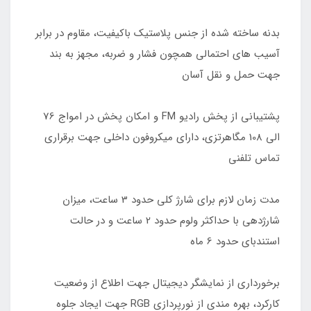
بدنه ساخته شده از جنس پلاستیک با‌کیفیت، مقاوم در برابر
آسیب های احتمالی همچون فشار و ضربه، مجهز به بند
جهت حمل و نقل آسان
پشتیبانی از پخش رادیو FM و امکان پخش در امواج 76
الی 108 مگاهرتزی، دارای میکروفون داخلی جهت برقراری
تماس تلفنی
مدت زمان لازم برای شارژ کلی حدود 3 ساعت، میزان
شارژدهی با حداکثر ولوم حدود 2 ساعت و در حالت
استندبای حدود 6 ماه
برخورداری از نمایشگر دیجیتال جهت اطلاع از وضعیت
کارکرد، بهره مندی از نورپردازی RGB جهت ایجاد جلوه