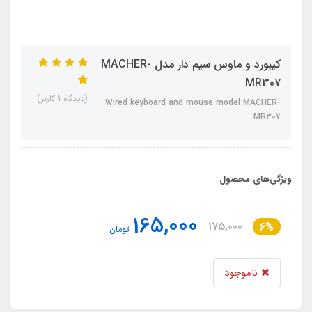
کیبورد و ماوس سیم دار مدل MACHER-
MR307
(دیدگاه 1 کاربر)
Wired keyboard and mouse model MACHER-
MR307
ویژگی‌های محصول
165,000
175,000
6%
تومان
ناموجود