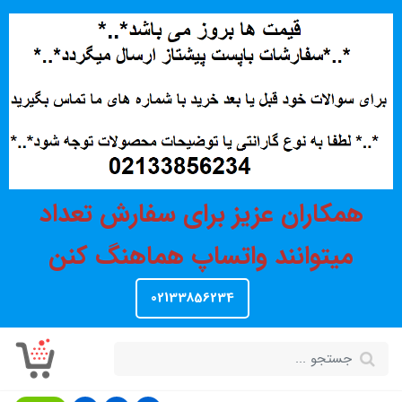
همکاران عزیز برای سفارش تعداد
میتوانند واتساپ هماهنگ کنن
02133856234