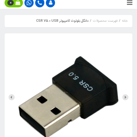
0
خانه
فهرست محصولات
دانگل بلوتوث کامپیوتر CSR V5.0 USB