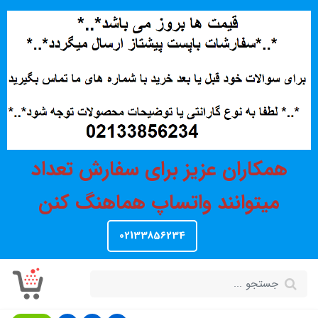
همکاران عزیز برای سفارش تعداد
میتوانند واتساپ هماهنگ کنن
02133856234