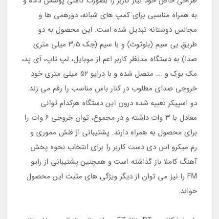
طراحی خاص خود نیاز کاربر را بصورت کاملی پوشش داده و
به همراه مناسبی برای کمپ های شبانه، دورهمی ها و
مجالس دوستانه تبدیل شده است. این محصول به دو
طریق بی سیم (بلوتوث) و با سیم (جک ۳٫۵ میلی متری
صدا) به دستگاه مدنظر کاربر اعم از موبایل، لپ تاپ، آی پد،
مک بوک و …. متصل شده و با درایو ۵۲ میلی متری خود
خروجی صدای مطلوب در کنار باس مناسب را رقم می زند.
دو اسپیکر تعبیه شده درون این دستگاه هرکدام توانی
معادل با ۳ وات داشته و در مجموع، توان خروجی ۶ وات را
برای محصول به همراه دارند. پشتیبانی از فلش مموری و
رم میکرو اس دی دست کاربر را برای انتخاب نحوه پخش
آهنگ کاملا باز گذاشته است و همچنین پشتیبانی از رایو
FM را نیز می توان از دیگر ویژگی های مثبت این محصول
خواند.