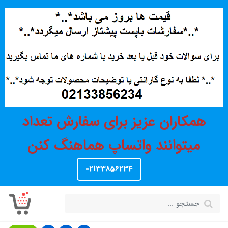
همکاران عزیز برای سفارش تعداد
میتوانند واتساپ هماهنگ کنن
02133856234