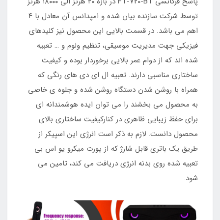
پاسخ فرکانسی FT-720-BT در بازه ۲۰ هرتز الی ۱۸۰۰۰ هرتز
توسط شرکت سازنده بیان شده و امپدانس آن معادل با ۴
اهم می باشد. در قسمت بالایی این محصول نیز کلیدهای
فیزیکی جهت مدیریت موسیقی، تنظیم ولوم و … تعبیه
شده اند که از دوام عمر بالایی برخوردار بوده و کیفیت
ساختاری مناسبی دارند. تعبیه ال ای دی های رنگی که
همراه با روشن شدن دستگاه روشن شده و جلوه ی خاصی
به محصول می بخشند را می توان ایده هوشمندانه ای
برای حفظ زیبایی ظاهری در کنارکیفیت ساختاری بالای
محصول دانست. لازم به ذکر است انرژی این اسپیکر از
طریق یک باتری قابل شارژ که از پورت میکرو یو اس بی
تعبیه شده روی بدنه انرژی دریافت می کند، تامین می
شود.