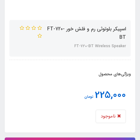
اسپیکر بلوتوثی رم و فلش خور FT-720-
BT
FT-720-BT Wireless Speaker
ویژگی‌های محصول
225,000
تومان
ناموجود