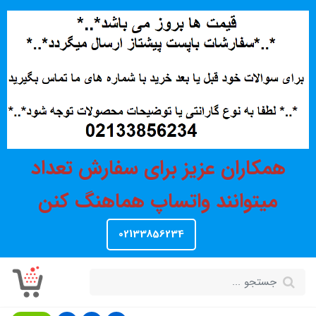
همکاران عزیز برای سفارش تعداد
میتوانند واتساپ هماهنگ کنن
02133856234