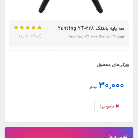
سه پایه یانتنگ Yuntfng YT-228
(دیدگاه 1 کاربر)
Yuntfng YT-228 Plastic Tripod
ویژگی‌های محصول
30,000
تومان
ناموجود
تماس با ما